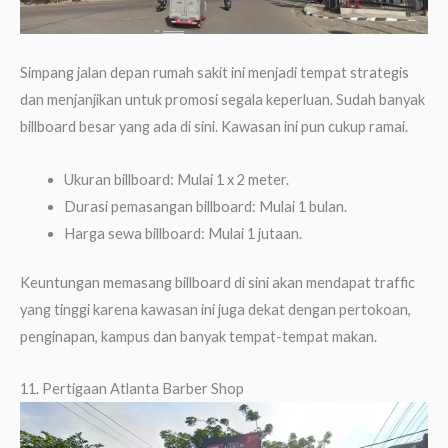
Simpang jalan depan rumah sakit ini menjadi tempat strategis
dan menjanjikan untuk promosi segala keperluan. Sudah banyak
billboard besar yang ada di sini. Kawasan ini pun cukup ramai.
Ukuran billboard: Mulai 1 x 2 meter.
Durasi pemasangan billboard: Mulai 1 bulan.
Harga sewa billboard: Mulai 1 jutaan.
Keuntungan memasang billboard di sini akan mendapat traffic
yang tinggi karena kawasan ini juga dekat dengan pertokoan,
penginapan, kampus dan banyak tempat-tempat makan.
11. Pertigaan Atlanta Barber Shop