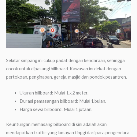
Sekitar simpang ini cukup padat dengan kendaraan, sehingga
cocok untuk dipasangi billboard. Kawasan ini dekat dengan
pertokoan, penginapan, gereja, masjid dan pondok pesantren.
Ukuran billboard: Mulai 1 x 2 meter.
Durasi pemasangan billboard: Mulai 1 bulan.
Harga sewa billboard: Mulai 1 jutaan.
Keuntungan memasang billboard di sini adalah akan
mendapatkan traffic yang lumayan tinggi dari para pengendara