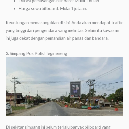
Durasi pemasangan billboard: Mulai 1 bulan.
Harga sewa billboard: Mulai 1 jutaan.
Keuntungan memasang iklan di sini, Anda akan mendapat traffic
yang tinggi dari pengendara yang melintas. Selain itu kawasan
ini juga dekat dengan pemandian air panas dan bandara.
3. Simpang Pos Polisi Tegineneng
Di sekitar simpang ini belum terlalu banyak billboard yang