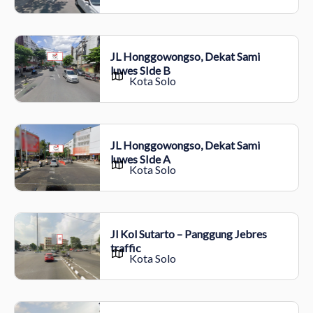
JL Honggowongso, Dekat Sami
luwes SIde B
Kota Solo
JL Honggowongso, Dekat Sami
luwes SIde A
Kota Solo
Jl Kol Sutarto – Panggung Jebres
traffic
Kota Solo