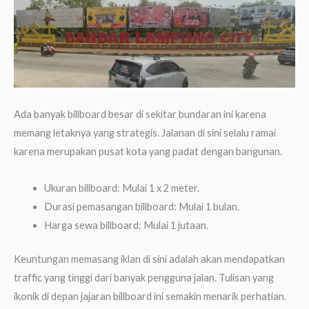
Ada banyak billboard besar di sekitar bundaran ini karena
memang letaknya yang strategis. Jalanan di sini selalu ramai
karena merupakan pusat kota yang padat dengan bangunan.
Ukuran billboard: Mulai 1 x 2 meter.
Durasi pemasangan billboard: Mulai 1 bulan.
Harga sewa billboard: Mulai 1 jutaan.
Keuntungan memasang iklan di sini adalah akan mendapatkan
traffic yang tinggi dari banyak pengguna jalan. Tulisan yang
ikonik di depan jajaran billboard ini semakin menarik perhatian.