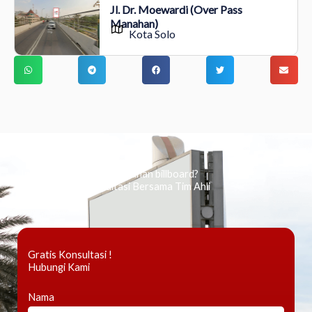
Jl. Dr. Moewardi (Over Pass
Manahan)
Kota Solo
Ingin tahu tentang periklanan billboard?
Kami Berikan Konsultasi Bersama Tim Ahli
Gratis Konsultasi !
Hubungi Kami
Nama