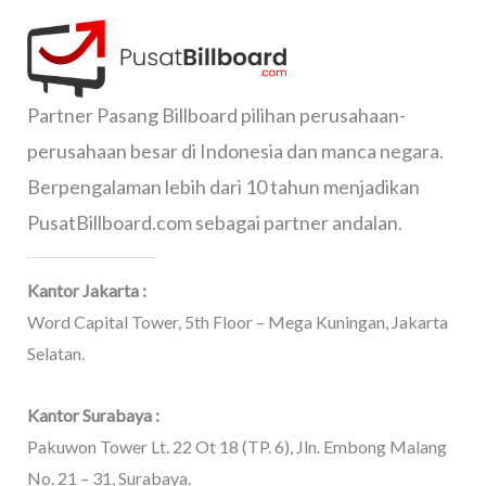
Partner Pasang Billboard pilihan perusahaan-
perusahaan besar di Indonesia dan manca negara.
Berpengalaman lebih dari 10 tahun menjadikan
PusatBillboard.com sebagai partner andalan.
Kantor Jakarta :
Word Capital Tower, 5th Floor – Mega Kuningan, Jakarta
Selatan.
Kantor Surabaya :
Pakuwon Tower Lt. 22 Ot 18 (TP. 6), Jln. Embong Malang
No. 21 – 31, Surabaya.