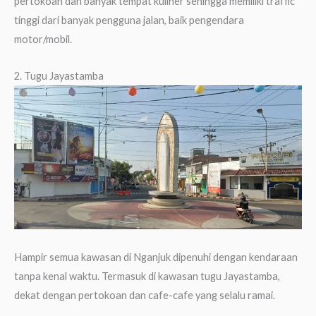
pertokoan dan banyak tempat kuliner sehingga memiliki traffic
tinggi dari banyak pengguna jalan, baik pengendara
motor/mobil.
2. Tugu Jayastamba
Hampir semua kawasan di Nganjuk dipenuhi dengan kendaraan
tanpa kenal waktu. Termasuk di kawasan tugu Jayastamba,
dekat dengan pertokoan dan cafe-cafe yang selalu ramai.