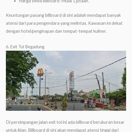
Harga sewa billboard: Mulai 1 jutaan.
Keuntungan pasang billboard di sini adalah mendapat banyak
atensi dari para pengendara yang melintas. Kawasan ini dekat
dengan hotel/penginapan dan tempat-tempat kuliner.
6. Exit Tol Begadung
Di persimpangan jalan exit tol ini ada billboard berukuran besar
untuk iklan. Billboard di sini akan mendapat atensi tinggi dari