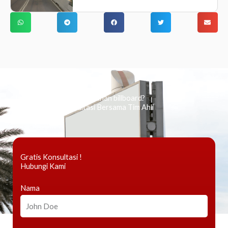
Ingin tahu tentang periklanan billboard?
Kami Berikan Konsultasi Bersama Tim Ahli
Gratis Konsultasi !
Hubungi Kami
Nama