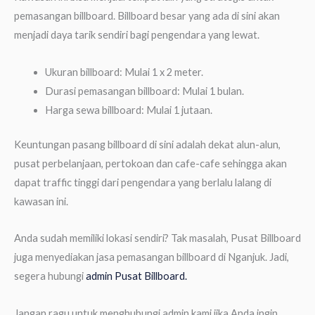
pemasangan billboard. Billboard besar yang ada di sini akan
menjadi daya tarik sendiri bagi pengendara yang lewat.
Ukuran billboard: Mulai 1 x 2 meter.
Durasi pemasangan billboard: Mulai 1 bulan.
Harga sewa billboard: Mulai 1 jutaan.
Keuntungan pasang billboard di sini adalah dekat alun-alun,
pusat perbelanjaan, pertokoan dan cafe-cafe sehingga akan
dapat traffic tinggi dari pengendara yang berlalu lalang di
kawasan ini.
Anda sudah memiliki lokasi sendiri? Tak masalah, Pusat Billboard
juga menyediakan jasa pemasangan billboard di Nganjuk. Jadi,
segera hubungi
admin Pusat Billboard.
Jangan ragu untuk menghubungi admin kami jika Anda ingin