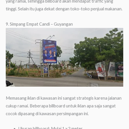
yang ramai, sehingga billboard akan mendapat traffic yang
tinggi. Selain itu juga dekat dengan toko-toko penjual makanan.
9. Simpang Empat Candi – Guyangan
Memasang iklan di kawasan ini sangat strategis karena jalanan
cukup ramai. Beberapa billboard untuk iklan apa saja sangat
cocok dipasang di kawasan persimpangan ini.
Ukuran billboard: Mulai 1 x 2 meter.