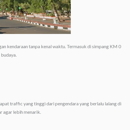
gan kendaraan tanpa kenal waktu. Termasuk di simpang KM 0
 budaya.
at traffic yang tinggi dari pengendara yang berlalu lalang di
r agar lebih menarik.