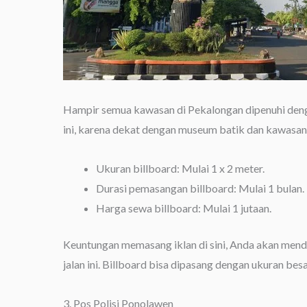
Hampir semua kawasan di Pekalongan dipenuhi den
ini, karena dekat dengan museum batik dan kawasan
Ukuran billboard: Mulai 1 x 2 meter.
Durasi pemasangan billboard: Mulai 1 bulan.
Harga sewa billboard: Mulai 1 jutaan.
Keuntungan memasang iklan di sini, Anda akan mendap
jalan ini. Billboard bisa dipasang dengan ukuran besa
3. Pos Polisi Ponolawen