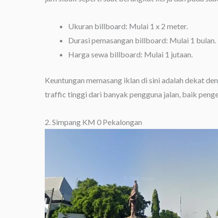
Ukuran billboard: Mulai 1 x 2 meter.
Durasi pemasangan billboard: Mulai 1 bulan.
Harga sewa billboard: Mulai 1 jutaan.
Keuntungan memasang iklan di sini adalah dekat de
traffic tinggi dari banyak pengguna jalan, baik pen
2. Simpang KM 0 Pekalongan