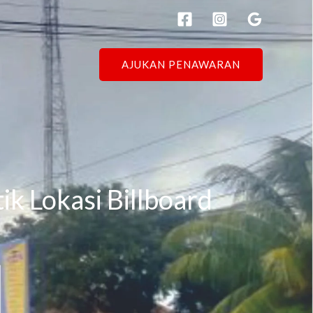
AJUKAN PENAWARAN
ik Lokasi Billboard