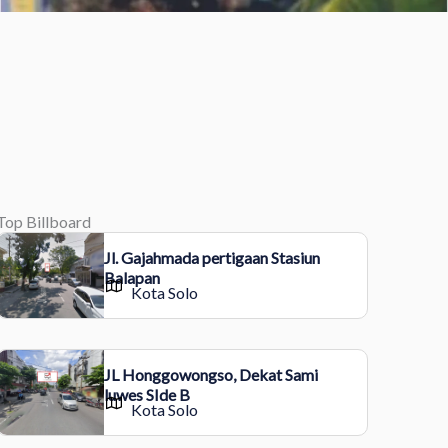
Top Billboard
Jl. Gajahmada pertigaan Stasiun
Balapan
Kota Solo
JL Honggowongso, Dekat Sami
luwes SIde B
Kota Solo