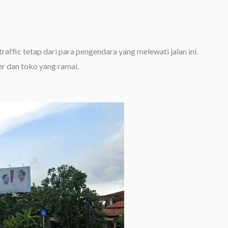
affic tetap dari para pengendara yang melewati jalan ini.
er dan toko yang ramai.