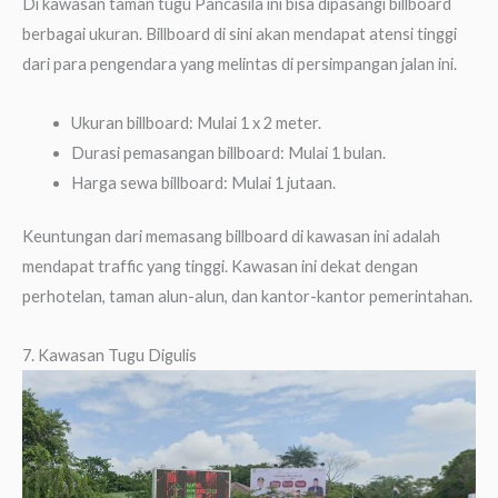
Di kawasan taman tugu Pancasila ini bisa dipasangi billboard
berbagai ukuran. Billboard di sini akan mendapat atensi tinggi
dari para pengendara yang melintas di persimpangan jalan ini.
Ukuran billboard: Mulai 1 x 2 meter.
Durasi pemasangan billboard: Mulai 1 bulan.
Harga sewa billboard: Mulai 1 jutaan.
Keuntungan dari memasang billboard di kawasan ini adalah
mendapat traffic yang tinggi. Kawasan ini dekat dengan
perhotelan, taman alun-alun, dan kantor-kantor pemerintahan.
7. Kawasan Tugu Digulis