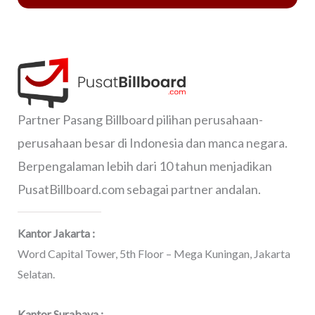
Partner Pasang Billboard pilihan perusahaan-
perusahaan besar di Indonesia dan manca negara.
Berpengalaman lebih dari 10 tahun menjadikan
PusatBillboard.com sebagai partner andalan.
Kantor Jakarta :
Word Capital Tower, 5th Floor – Mega Kuningan, Jakarta
Selatan.
Kantor Surabaya :