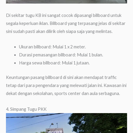
Di sekitar tugu KB ini sangat cocok dipasangi billboard untuk
segala keperluan iklan. Billboard yang terpasang jelas di sekitar
sini sudah pasti akan dilirik oleh siapa saja yang melintas.
Ukuran billboard: Mulai 1 x 2 meter.
Durasi pemasangan billboard: Mulai 1 bulan.
Harga sewa billboard: Mulai 1 jutaan.
Keuntungan pasang billboard di sini akan mendapat traffic
tetap dari para pengendara yang melewati jalan ini. Kawasan ini
dekat dengan sekolahan, sports center dan aula serbaguna.
4. Simpang Tugu PKK