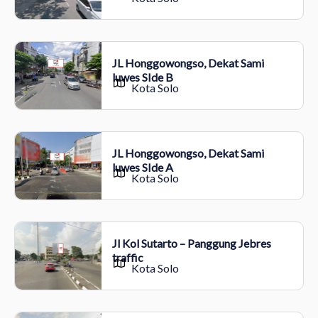
JL Honggowongso, Dekat Sami
luwes SIde B
Kota Solo
JL Honggowongso, Dekat Sami
luwes SIde A
Kota Solo
Jl Kol Sutarto – Panggung Jebres
traffic
Kota Solo