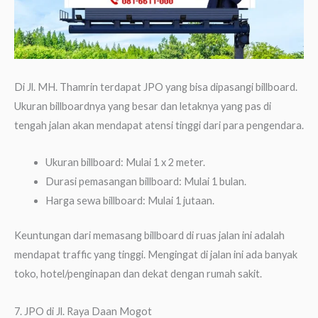
Di Jl. MH. Thamrin terdapat JPO yang bisa dipasangi billboard.
Ukuran billboardnya yang besar dan letaknya yang pas di
tengah jalan akan mendapat atensi tinggi dari para pengendara.
Ukuran billboard: Mulai 1 x 2 meter.
Durasi pemasangan billboard: Mulai 1 bulan.
Harga sewa billboard: Mulai 1 jutaan.
Keuntungan dari memasang billboard di ruas jalan ini adalah
mendapat traffic yang tinggi. Mengingat di jalan ini ada banyak
toko, hotel/penginapan dan dekat dengan rumah sakit.
7. JPO di Jl. Raya Daan Mogot