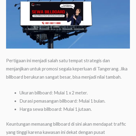
Pertigaan ini menjadi salah satu tempat strategis dan
menjanjikan untuk promosi segala keperluan di Tangerang. Jika
billboard berukuran sangat besar, bisa menjadi nilai tambah.
Ukuran billboard: Mulai 1 x 2 meter.
Durasi pemasangan billboard: Mulai 1 bulan.
Harga sewa billboard: Mulai 1 jutaan.
Keuntungan memasang billboard di sini akan mendapat traffic
yang tinggi karena kawasan ini dekat dengan pusat