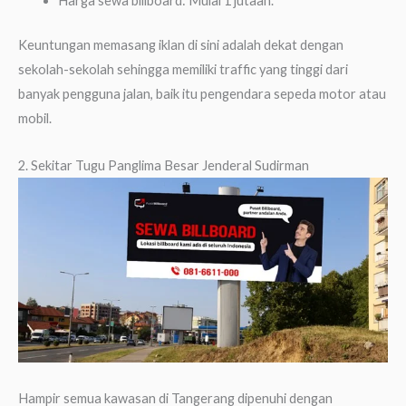
Harga sewa billboard: Mulai 1 jutaan.
Keuntungan memasang iklan di sini adalah dekat dengan
sekolah-sekolah sehingga memiliki traffic yang tinggi dari
banyak pengguna jalan, baik itu pengendara sepeda motor atau
mobil.
2. Sekitar Tugu Panglima Besar Jenderal Sudirman
Hampir semua kawasan di Tangerang dipenuhi dengan