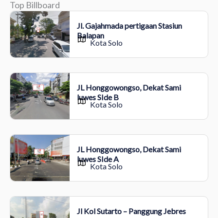
Top Billboard
Jl. Gajahmada pertigaan Stasiun
Balapan
Kota Solo
JL Honggowongso, Dekat Sami
luwes SIde B
Kota Solo
JL Honggowongso, Dekat Sami
luwes SIde A
Kota Solo
Jl Kol Sutarto – Panggung Jebres