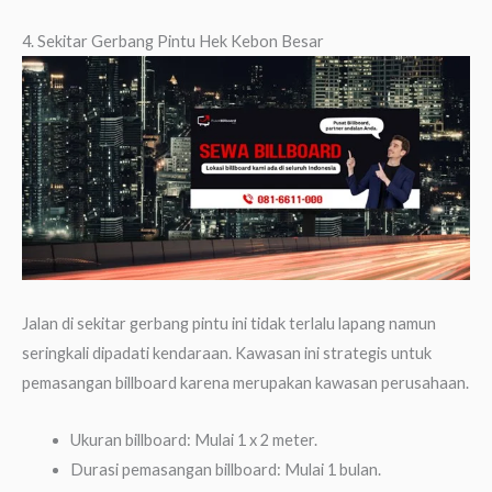
4. Sekitar Gerbang Pintu Hek Kebon Besar
Jalan di sekitar gerbang pintu ini tidak terlalu lapang namun
seringkali dipadati kendaraan. Kawasan ini strategis untuk
pemasangan billboard karena merupakan kawasan perusahaan.
Ukuran billboard: Mulai 1 x 2 meter.
Durasi pemasangan billboard: Mulai 1 bulan.