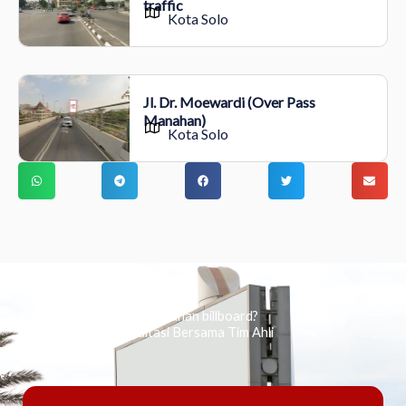
traffic
Kota Solo
Jl. Dr. Moewardi (Over Pass
Manahan)
Kota Solo
Ingin tahu tentang periklanan billboard?
Kami Berikan Konsultasi Bersama Tim Ahli