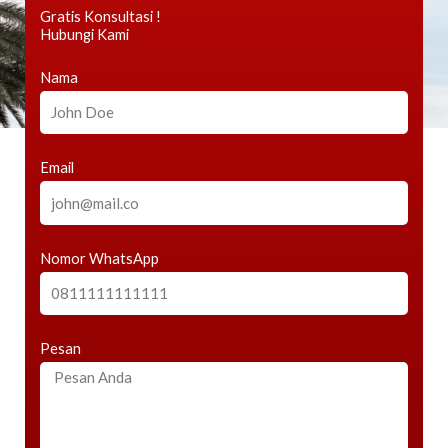
Gratis Konsultasi !
Hubungi Kami
Nama
Email
Nomor WhatsApp
Pesan