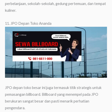
perbelanjaan, sekolah-sekolah, gedung pertemuan, dan tempat
kuliner.
11. JPO Depan Toko Ananda
JPO depan toko besar ini juga termasuk titik strategis untuk
pemasangan billboard. Billboard yang menempel pada JPO
berukuran sangat besar dan pasti menarik perhatian
pengendara.