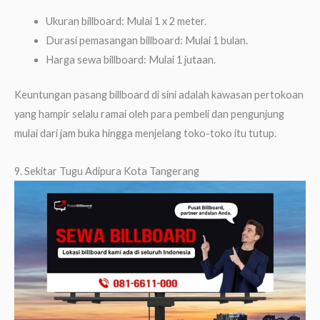
Ukuran billboard: Mulai 1 x 2 meter.
Durasi pemasangan billboard: Mulai 1 bulan.
Harga sewa billboard: Mulai 1 jutaan.
Keuntungan pasang billboard di sini adalah kawasan pertokoan
yang hampir selalu ramai oleh para pembeli dan pengunjung
mulai dari jam buka hingga menjelang toko-toko itu tutup.
9. Sekitar Tugu Adipura Kota Tangerang