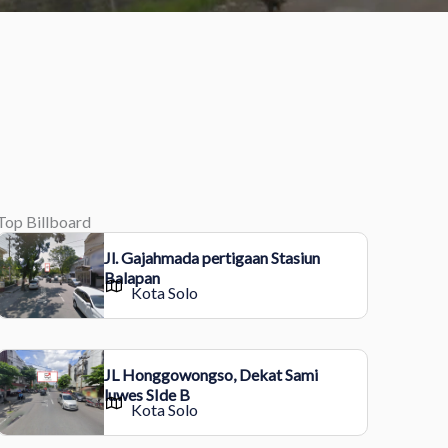
Top Billboard
Jl. Gajahmada pertigaan Stasiun
Balapan
Kota Solo
JL Honggowongso, Dekat Sami
luwes SIde B
Kota Solo