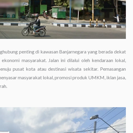
nghubung penting di kawasan Banjarnegara yang berada dekat
konomi masyarakat. Jalan ini dilalui oleh kendaraan lokal,
enuju pusat kota atau destinasi wisata sekitar. Pemasangan
uk menyasar masyarakat lokal, promosi produk UMKM, iklan jasa,
rah.