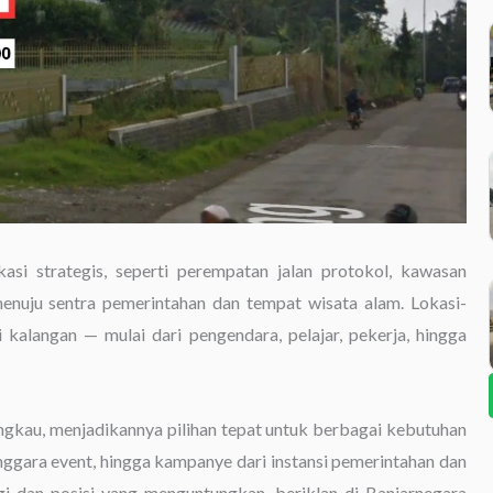
asi strategis, seperti perempatan jalan protokol, kawasan
menuju sentra pemerintahan dan tempat wisata alam. Lokasi-
 kalangan — mulai dari pengendara, pelajar, pekerja, hingga
angkau, menjadikannya pilihan tepat untuk berbagai kebutuhan
ggara event, hingga kampanye dari instansi pemerintahan dan
gi dan posisi yang menguntungkan, beriklan di Banjarnegara