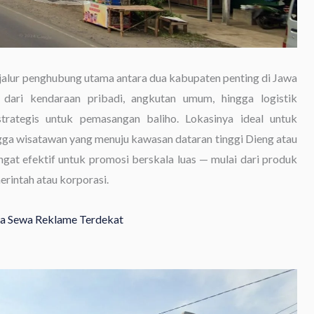
alur penghubung utama antara dua kabupaten penting di Jawa
k dari kendaraan pribadi, angkutan umum, hingga logistik
 strategis untuk pemasangan baliho. Lokasinya ideal untuk
gga wisatawan yang menuju kawasan dataran tinggi Dieng atau
sangat efektif untuk promosi berskala luas — mulai dari produk
rintah atau korporasi.
asa Sewa Reklame Terdekat