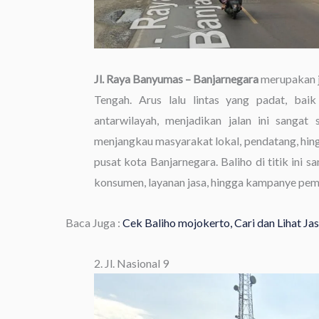
Jl. Raya Banyumas – Banjarnegara
merupakan j
Tengah. Arus lalu lintas yang padat, bai
antarwilayah, menjadikan jalan ini sangat
menjangkau masyarakat lokal, pendatang, hin
pusat kota Banjarnegara. Baliho di titik ini 
konsumen, layanan jasa, hingga kampanye peme
Baca Juga :
Cek Baliho mojokerto, Cari dan Lihat J
2. Jl. Nasional 9