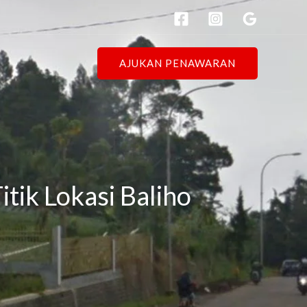
AJUKAN PENAWARAN
tik Lokasi Baliho