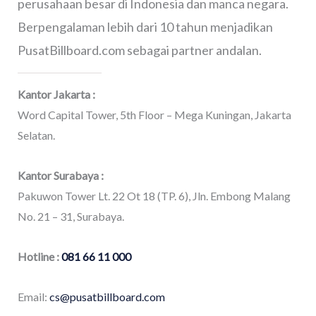
perusahaan besar di Indonesia dan manca negara.
Berpengalaman lebih dari 10 tahun menjadikan
PusatBillboard.com sebagai partner andalan.
Kantor Jakarta :
Word Capital Tower, 5th Floor – Mega Kuningan, Jakarta
Selatan.
Kantor Surabaya :
Pakuwon Tower Lt. 22 Ot 18 (TP. 6), Jln. Embong Malang
No. 21 – 31, Surabaya.
Hotline :
081 66 11 000
Email:
cs@pusatbillboard.com