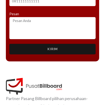
Pesan
KIRIM
Partner Pasang Billboard pilihan perusahaan-