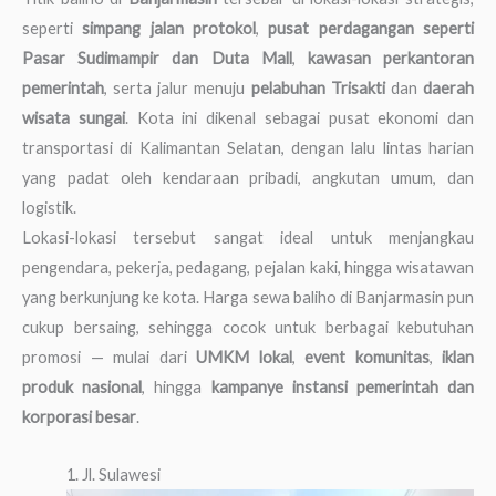
seperti
simpang jalan protokol
,
pusat perdagangan seperti
Pasar Sudimampir dan Duta Mall
,
kawasan perkantoran
pemerintah
, serta jalur menuju
pelabuhan Trisakti
dan
daerah
wisata sungai
. Kota ini dikenal sebagai pusat ekonomi dan
transportasi di Kalimantan Selatan, dengan lalu lintas harian
yang padat oleh kendaraan pribadi, angkutan umum, dan
logistik.
Lokasi-lokasi tersebut sangat ideal untuk menjangkau
pengendara, pekerja, pedagang, pejalan kaki, hingga wisatawan
yang berkunjung ke kota. Harga sewa baliho di Banjarmasin pun
cukup bersaing, sehingga cocok untuk berbagai kebutuhan
promosi — mulai dari
UMKM lokal
,
event komunitas
,
iklan
produk nasional
, hingga
kampanye instansi pemerintah dan
korporasi besar
.
1. Jl. Sulawesi