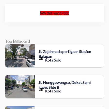
WA 081-6611-000
Top Billboard
Jl. Gajahmada pertigaan Stasiun
Balapan
Kota Solo
JL Honggowongso, Dekat Sami
luwes SIde B
Kota Solo