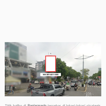
Titik baliho di
Banjarmasin
tersebar di lokasi-lokasi strategis,