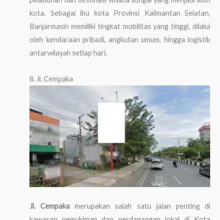
kota. Sebagai ibu kota Provinsi Kalimantan Selatan,
Banjarmasin memiliki tingkat mobilitas yang tinggi, dilalui
oleh kendaraan pribadi, angkutan umum, hingga logistik
antarwilayah setiap hari.
8. Jl. Cempaka
Jl. Cempaka
merupakan salah satu jalan penting di
kawasan pemukiman dan perdagangan lokal di Kota