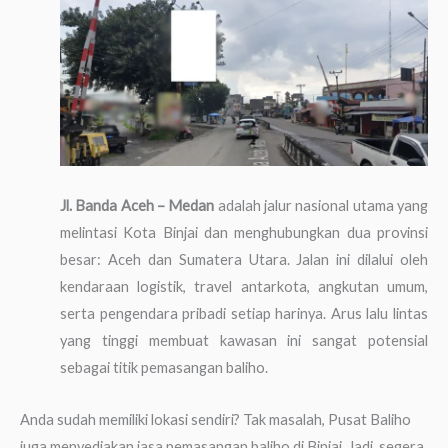
Jl. Banda Aceh – Medan
adalah jalur nasional utama yang
melintasi Kota Binjai dan menghubungkan dua provinsi
besar: Aceh dan Sumatera Utara. Jalan ini dilalui oleh
kendaraan logistik, travel antarkota, angkutan umum,
serta pengendara pribadi setiap harinya. Arus lalu lintas
yang tinggi membuat kawasan ini sangat potensial
sebagai titik pemasangan baliho.
Anda sudah memiliki lokasi sendiri? Tak masalah, Pusat Baliho
juga menyediakan jasa pemasangan baliho di Binjai. Jadi, segera