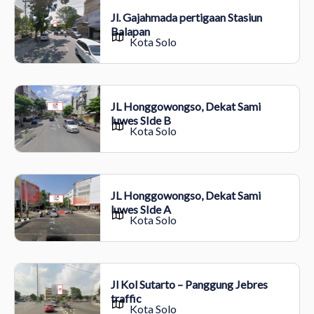
Jl. Gajahmada pertigaan Stasiun
Balapan
Kota Solo
JL Honggowongso, Dekat Sami
luwes SIde B
Kota Solo
JL Honggowongso, Dekat Sami
luwes SIde A
Kota Solo
Jl Kol Sutarto – Panggung Jebres
traffic
Kota Solo