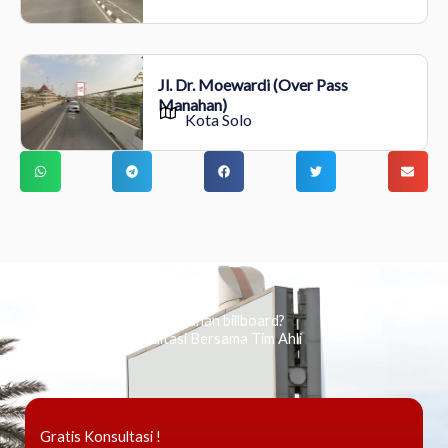
Jl. Dr. Moewardi (Over Pass
Manahan)
Kota Solo
Ingin tahu tentang periklanan billboard?
Kami Berikan Konsultasi Bersama Tim Ahli
Gratis Konsultasi !