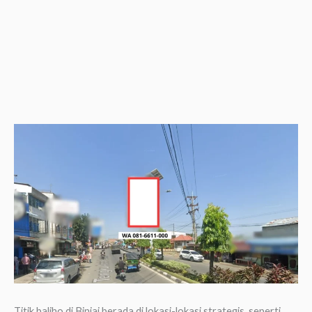
Titik baliho di Binjai berada di lokasi-lokasi strategis, seperti