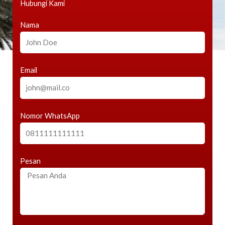
Hubungi Kami
Nama
Email
Nomor WhatsApp
Pesan