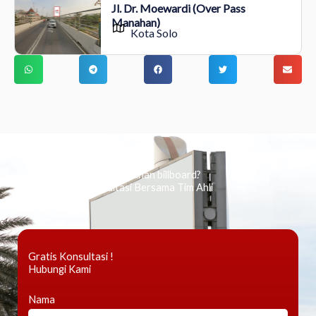
Jl. Dr. Moewardi (Over Pass
Manahan)
Kota Solo
Ingin tahu tentang periklanan billboard?
Kami Berikan Konsultasi Bersama Tim Ahli
Gratis Konsultasi !
Hubungi Kami
Nama