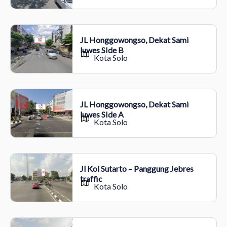
JL Honggowongso, Dekat Sami
luwes SIde B
Kota Solo
JL Honggowongso, Dekat Sami
luwes SIde A
Kota Solo
Jl Kol Sutarto – Panggung Jebres
traffic
Kota Solo