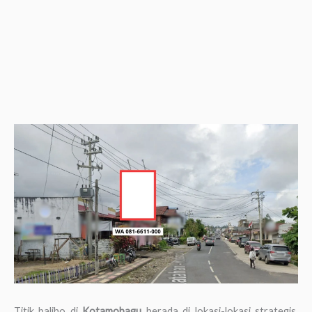
Titik baliho di
Kotamobagu
berada di lokasi-lokasi strategis,