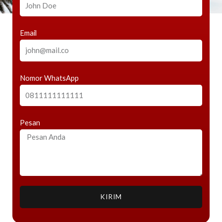
Email
Nomor WhatsApp
Pesan
KIRIM