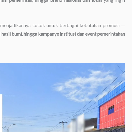
u, menjadikannya cocok untuk berbagai kebutuhan promosi —
asil bumi, hingga kampanye institusi dan event pemerintahan