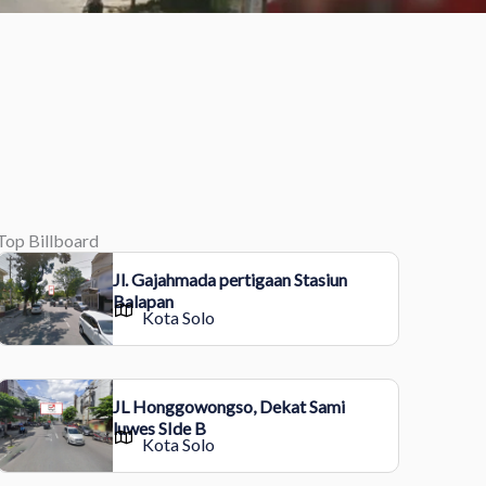
Top Billboard
Jl. Gajahmada pertigaan Stasiun
Balapan
Kota Solo
JL Honggowongso, Dekat Sami
luwes SIde B
Kota Solo