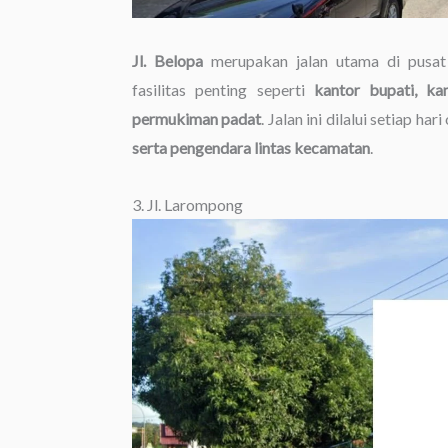
Jl. Belopa
merupakan jalan utama di pusa
fasilitas penting seperti
kantor bupati, kan
permukiman padat
. Jalan ini dilalui setiap hari
serta pengendara lintas kecamatan
.
3. Jl. Larompong