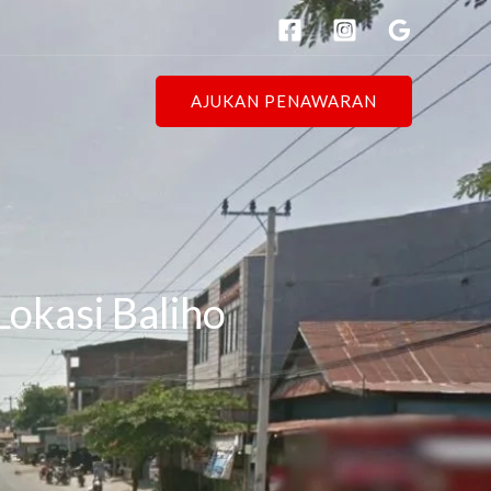
AJUKAN PENAWARAN
Lokasi Baliho