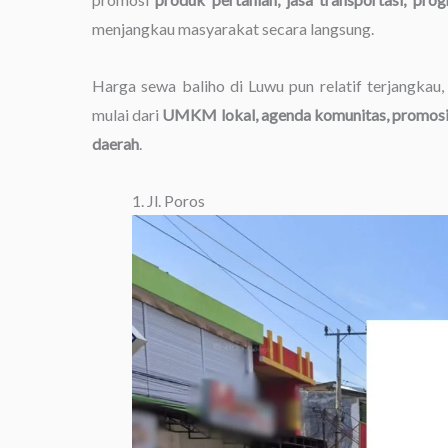
menjangkau masyarakat secara langsung.
Harga sewa baliho di Luwu pun relatif terjangka
mulai dari
UMKM lokal, agenda komunitas, promosi h
daerah
.
1. Jl. Poros