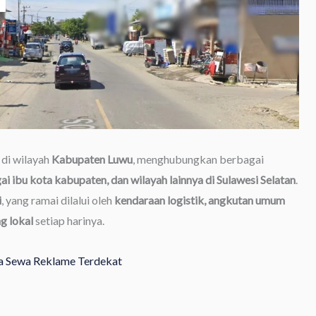
di wilayah
Kabupaten Luwu
, menghubungkan berbagai
i ibu kota kabupaten, dan wilayah lainnya di Sulawesi Selatan
.
i
, yang ramai dilalui oleh
kendaraan logistik, angkutan umum
g lokal
setiap harinya.
asa Sewa Reklame Terdekat