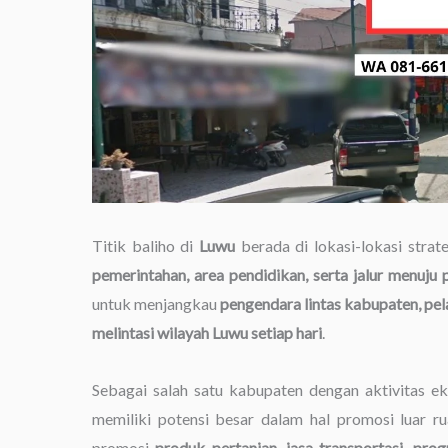
Titik baliho di
Luwu
berada di lokasi-lokasi strate
pemerintahan, area pendidikan, serta jalur menuju
untuk menjangkau
pengendara lintas kabupaten, pel
melintasi wilayah Luwu setiap hari
.
Sebagai salah satu kabupaten dengan aktivitas 
memiliki potensi besar dalam hal promosi luar ru
promosi
produk pertanian, jasa transportasi, pro