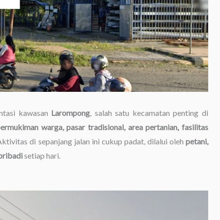
intasi kawasan
Larompong
, salah satu kecamatan penting di
ermukiman warga, pasar tradisional, area pertanian, fasilitas
Aktivitas di sepanjang jalan ini cukup padat, dilalui oleh
petani,
pribadi
setiap hari.