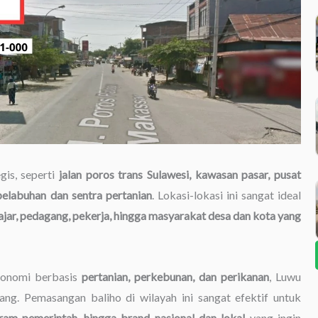
gis, seperti
jalan poros trans Sulawesi, kawasan pasar, pusat
 pelabuhan dan sentra pertanian
. Lokasi-lokasi ini sangat ideal
ajar, pedagang, pekerja, hingga masyarakat desa dan kota yang
ekonomi berbasis
pertanian, perkebunan, dan perikanan
, Luwu
ang. Pemasangan baliho di wilayah ini sangat efektif untuk
gram pemerintah, hingga brand nasional dan lokal
yang ingin