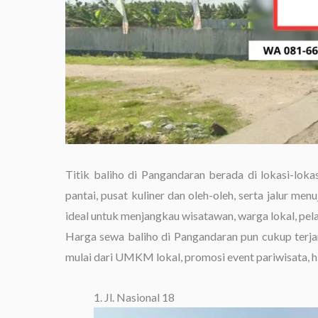
Titik baliho di Pangandaran berada di lokasi-loka
pantai, pusat kuliner dan oleh-oleh, serta jalur men
ideal untuk menjangkau wisatawan, warga lokal, pela
Harga sewa baliho di Pangandaran pun cukup terj
mulai dari UMKM lokal, promosi event pariwisata, h
1. Jl. Nasional 18