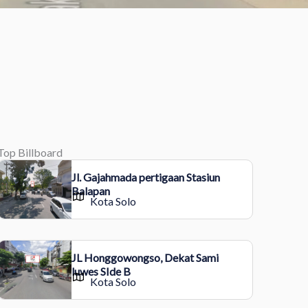
Top Billboard
Jl. Gajahmada pertigaan Stasiun
Balapan
Kota Solo
JL Honggowongso, Dekat Sami
luwes SIde B
Kota Solo