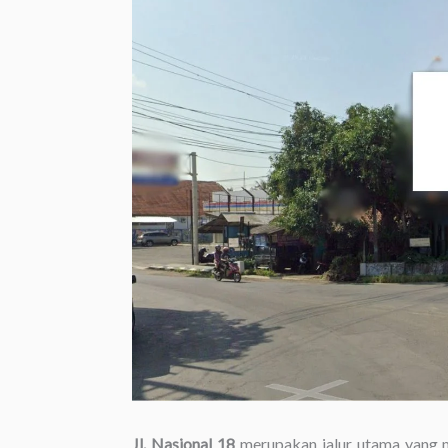
Jl. Nasional 18
merupakan jalur utama yang 