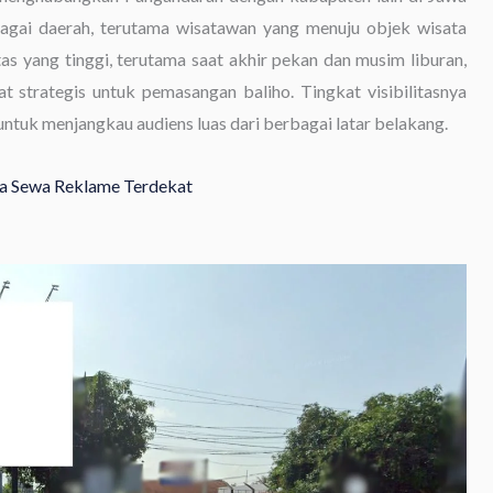
erbagai daerah, terutama wisatawan yang menuju objek wisata
tas yang tinggi, terutama saat akhir pekan dan musim liburan,
at strategis untuk pemasangan baliho. Tingkat visibilitasnya
f untuk menjangkau audiens luas dari berbagai latar belakang.
asa Sewa Reklame Terdekat