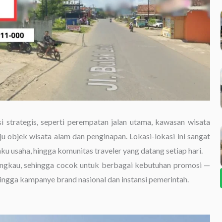
si strategis, seperti perempatan jalan utama, kawasan wisata
uju objek wisata alam dan penginapan. Lokasi-lokasi ini sangat
ku usaha, hingga komunitas traveler yang datang setiap hari.
angkau, sehingga cocok untuk berbagai kebutuhan promosi —
ingga kampanye brand nasional dan instansi pemerintah.