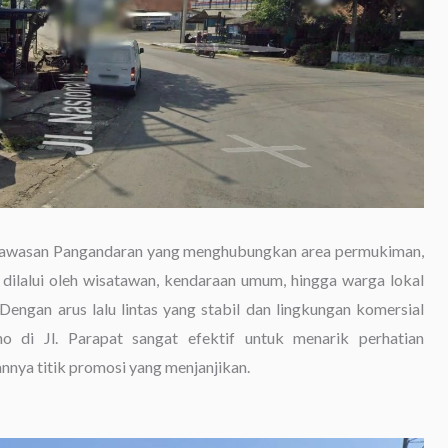
di kawasan Pangandaran yang menghubungkan area permukiman,
p dilalui oleh wisatawan, kendaraan umum, hingga warga lokal
 Dengan arus lalu lintas yang stabil dan lingkungan komersial
 di Jl. Parapat sangat efektif untuk menarik perhatian
nnya titik promosi yang menjanjikan.