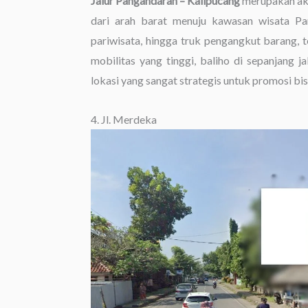
Jalur Pangandaran – Kalipucang
merupakan aks
dari arah barat menuju kawasan wisata Pang
pariwisata, hingga truk pengangkut barang, 
mobilitas yang tinggi, baliho di sepanjang j
lokasi yang sangat strategis untuk promosi bis
4. Jl. Merdeka