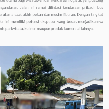
es utama bagi wisatawan dan kendaraan logistik yang datang
andaran. Jalan ini ramai dilintasi kendaraan pribadi, bus
terutama saat akhir pekan dan musim liburan. Dengan tingkat
alur ini memiliki potensi eksposur yang besar, menjadikannya
nis pariwisata, kuliner, maupun produk komersial lainnya.