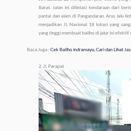
Barat. Jalan ini dilintasi kendaraan dari b
pantai dan alam di Pangandaran. Arus lalu lin
menjadikan Jl. Nasional 18 lokasi yang sang
yang tinggi membuat baliho di jalur ini efekti
Baca Juga :
Cek Baliho indramayu, Cari dan Lihat J
2. Jl. Parapat