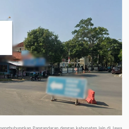
menghubungkan Pangandaran dengan kabupaten lain di Jawa