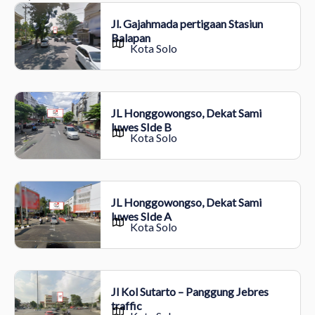
Jl. Gajahmada pertigaan Stasiun
Balapan
Kota Solo
JL Honggowongso, Dekat Sami
luwes SIde B
Kota Solo
JL Honggowongso, Dekat Sami
luwes SIde A
Kota Solo
Jl Kol Sutarto – Panggung Jebres
traffic