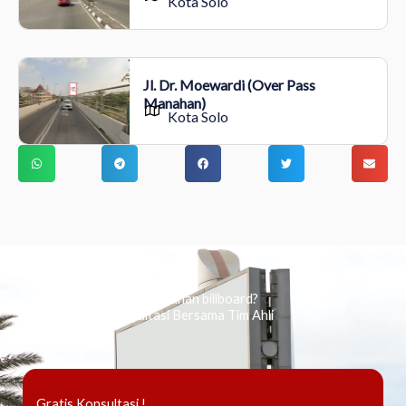
Kota Solo
Jl. Dr. Moewardi (Over Pass
Manahan)
Kota Solo
Ingin tahu tentang periklanan billboard?
Kami Berikan Konsultasi Bersama Tim Ahli
Gratis Konsultasi !