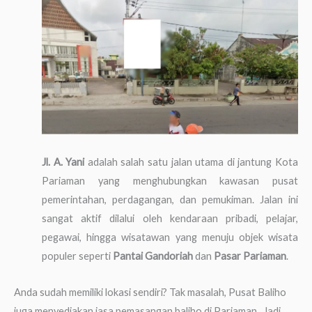
Jl. A. Yani
adalah salah satu jalan utama di jantung Kota
Pariaman yang menghubungkan kawasan pusat
pemerintahan, perdagangan, dan pemukiman. Jalan ini
sangat aktif dilalui oleh kendaraan pribadi, pelajar,
pegawai, hingga wisatawan yang menuju objek wisata
populer seperti
Pantai Gandoriah
dan
Pasar Pariaman
.
Anda sudah memiliki lokasi sendiri? Tak masalah, Pusat Baliho
juga menyediakan jasa pemasangan baliho di Pariaman . Jadi,