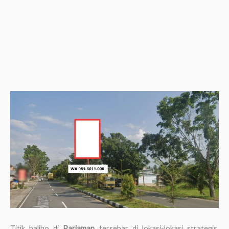
Titik baliho di
Pariaman
tersebar di lokasi-lokasi strategis,