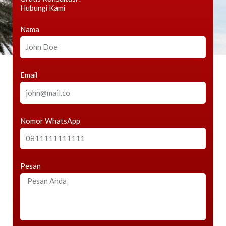
Hubungi Kami
Nama
Email
Nomor WhatsApp
Pesan