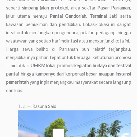
seperti
simpang jalan protokol
, area sekitar
Pasar Pariaman
,
jalur utama menuju
Pantai Gandoriah
,
Terminal Jati
, serta
kawasan pemukiman dan pendidikan. Lokasi-lokasi ini sangat
ideal untuk menjangkau pengendara, pelajar, pedagang, hingga
wisatawan yang setiap hari melintasi atau mengunjungi kota ini.
Harga sewa baliho di Pariaman pun relatif terjangkau,
menjadikannya pilihan tepat untuk berbagai kebutuhan promosi
— mulai dari
UMKM lokal
,
promosi kegiatan budaya dan festival
pantai
, hingga
kampanye dari korporasi besar maupun instansi
pemerintah
yang ingin menjangkau masyarakat secara langsung
dan luas.
1. Jl. H. Rasuna Said