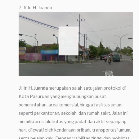
7. Jl. Ir. H. Juanda
Jl. Ir. H. Juanda
merupakan salah satu jalan protokol di
Kota Pasuruan yang menghubungkan pusat
pemerintahan, area komersial, hingga fasilitas umum
seperti perkantoran, sekolah, dan rumah sakit. Jalan ini
memiliki arus lalu lintas yang padat dan aktif sepanjang
hari, dilewati oleh kendaraan pribadi, transportasi umum,
serta pejalan kaki. Dengan visibilitas tinggi dan mobilitas