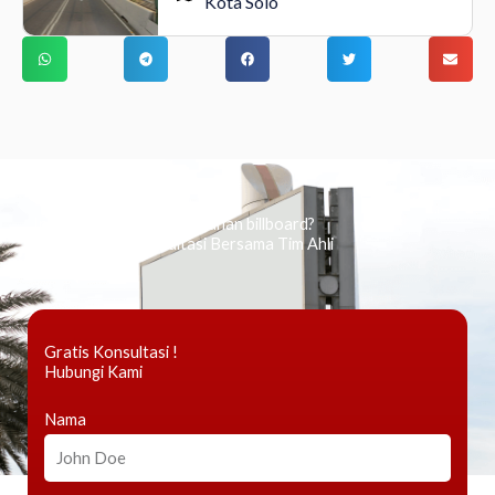
Kota Solo
Ingin tahu tentang periklanan billboard?
Kami Berikan Konsultasi Bersama Tim Ahli
Gratis Konsultasi !
Hubungi Kami
Nama