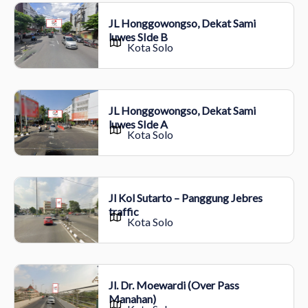
JL Honggowongso, Dekat Sami
luwes SIde B
Kota Solo
JL Honggowongso, Dekat Sami
luwes SIde A
Kota Solo
Jl Kol Sutarto – Panggung Jebres
traffic
Kota Solo
Jl. Dr. Moewardi (Over Pass
Manahan)