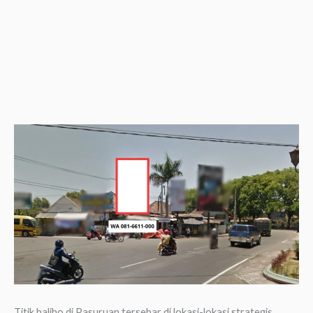
Titik baliho di Pasuruan tersebar di lokasi-lokasi strategis,