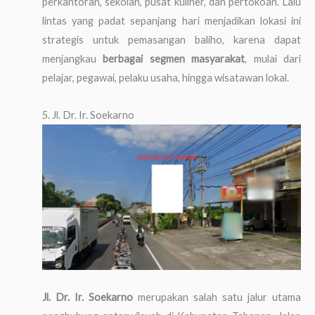
perkantoran, sekolah, pusat kuliner, dan pertokoan. Lalu
lintas yang padat sepanjang hari menjadikan lokasi ini
strategis untuk pemasangan baliho, karena dapat
menjangkau
berbagai segmen masyarakat
, mulai dari
pelajar, pegawai, pelaku usaha, hingga wisatawan lokal.
5. Jl. Dr. Ir. Soekarno
Jl. Dr. Ir. Soekarno
merupakan salah satu jalur utama