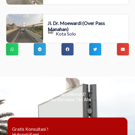
Jl. Dr. Moewardi (Over Pass
Manahan)
Kota Solo
Ingin tahu tentang periklanan billboard?
Kami Berikan Konsultasi Bersama Tim Ahli
Gratis Konsultasi !
Hubungi Kami