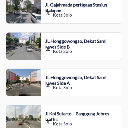
Jl. Gajahmada pertigaan Stasiun
Balapan
Kota Solo
JL Honggowongso, Dekat Sami
luwes SIde B
Kota Solo
JL Honggowongso, Dekat Sami
luwes SIde A
Kota Solo
Jl Kol Sutarto – Panggung Jebres
traffic
Kota Solo