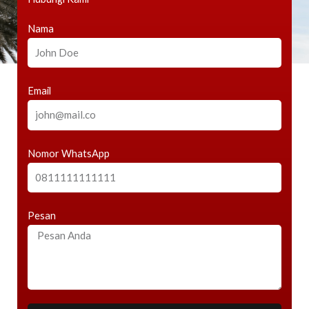
Nama
Email
Nomor WhatsApp
Pesan