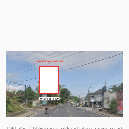
Titik baliho di
Tabanan
berada di lokasi-lokasi strategis, seperti