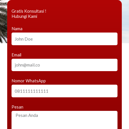
Gratis Konsultasi !
Hubungi Kami
Nama
Email
Nomor WhatsApp
Pesan