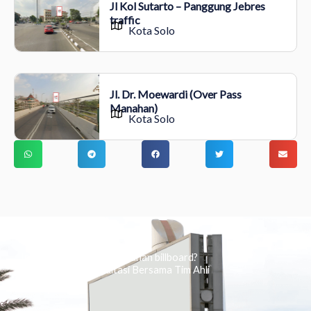
Jl Kol Sutarto – Panggung Jebres
traffic
Kota Solo
Jl. Dr. Moewardi (Over Pass
Manahan)
Kota Solo
Ingin tahu tentang periklanan billboard?
Kami Berikan Konsultasi Bersama Tim Ahli