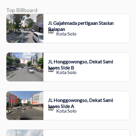
Top Billboard
Jl. Gajahmada pertigaan Stasiun
Balapan
Kota Solo
JL Honggowongso, Dekat Sami
luwes SIde B
Kota Solo
JL Honggowongso, Dekat Sami
luwes SIde A
Kota Solo