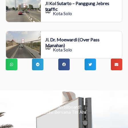
Jl Kol Sutarto – Panggung Jebres
traffic
Kota Solo
Jl. Dr. Moewardi (Over Pass
Manahan)
Kota Solo
Ingin tahu tentang periklanan billboard?
Kami Berikan Konsultasi Bersama Tim Ahli