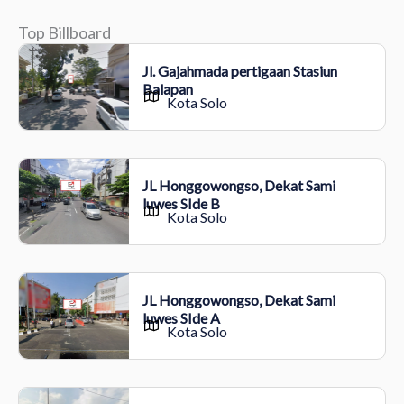
Top Billboard
Jl. Gajahmada pertigaan Stasiun
Balapan
Kota Solo
JL Honggowongso, Dekat Sami
luwes SIde B
Kota Solo
JL Honggowongso, Dekat Sami
luwes SIde A
Kota Solo