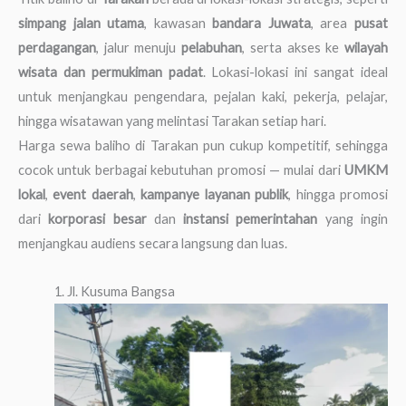
simpang jalan utama
, kawasan
bandara Juwata
, area
pusat
perdagangan
, jalur menuju
pelabuhan
, serta akses ke
wilayah
wisata dan permukiman padat
. Lokasi-lokasi ini sangat ideal
untuk menjangkau pengendara, pejalan kaki, pekerja, pelajar,
hingga wisatawan yang melintasi Tarakan setiap hari.
Harga sewa baliho di Tarakan pun cukup kompetitif, sehingga
cocok untuk berbagai kebutuhan promosi — mulai dari
UMKM
lokal
,
event daerah
,
kampanye layanan publik
, hingga promosi
dari
korporasi besar
dan
instansi pemerintahan
yang ingin
menjangkau audiens secara langsung dan luas.
1. Jl. Kusuma Bangsa