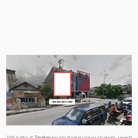
Titik baliho di
Tarakan
berada di lokasi-lokasi strategis, seperti