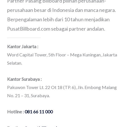
Partner Pasang Billboard pilihan perusahaan-
perusahaan besar di Indonesia dan manca negara.
Berpengalaman lebih dari 10 tahun menjadikan
PusatBillboard.com sebagai partner andalan.
Kantor Jakarta :
Word Capital Tower, 5th Floor – Mega Kuningan, Jakarta
Selatan.
Kantor Surabaya :
Pakuwon Tower Lt. 22 Ot 18 (TP. 6), Jln. Embong Malang
No. 21 – 31, Surabaya.
Hotline :
081 66 11 000