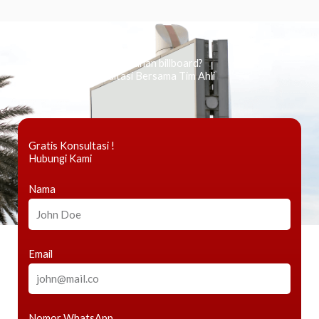
Ingin tahu tentang periklanan billboard?
Kami Berikan Konsultasi Bersama Tim Ahli
Gratis Konsultasi !
Hubungi Kami
Nama
Email
Nomor WhatsApp