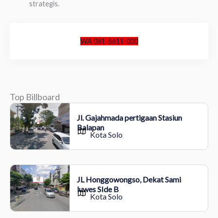
strategis.
WA 081-6611-000
Top Billboard
Jl. Gajahmada pertigaan Stasiun
Balapan
Kota Solo
JL Honggowongso, Dekat Sami
luwes SIde B
Kota Solo