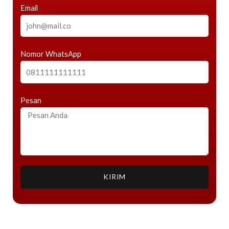
Email
Nomor WhatsApp
Pesan
KIRIM