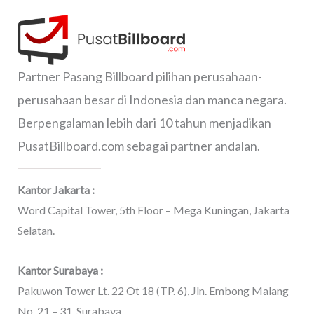
Partner Pasang Billboard pilihan perusahaan-
perusahaan besar di Indonesia dan manca negara.
Berpengalaman lebih dari 10 tahun menjadikan
PusatBillboard.com sebagai partner andalan.
Kantor Jakarta :
Word Capital Tower, 5th Floor – Mega Kuningan, Jakarta
Selatan.
Kantor Surabaya :
Pakuwon Tower Lt. 22 Ot 18 (TP. 6), Jln. Embong Malang
No. 21 – 31, Surabaya.