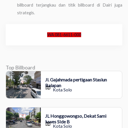
billboard terjangkau dan titik billboard di Dairi juga
strategis.
WA 081-6611-000
Top Billboard
Jl. Gajahmada pertigaan Stasiun
Balapan
Kota Solo
JL Honggowongso, Dekat Sami
luwes SIde B
Kota Solo