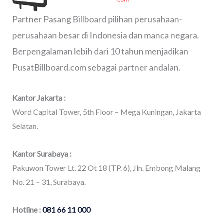
Partner Pasang Billboard pilihan perusahaan-
perusahaan besar di Indonesia dan manca negara.
Berpengalaman lebih dari 10 tahun menjadikan
PusatBillboard.com sebagai partner andalan.
Kantor Jakarta :
Word Capital Tower, 5th Floor – Mega Kuningan, Jakarta
Selatan.
Kantor Surabaya :
Pakuwon Tower Lt. 22 Ot 18 (TP. 6), Jln. Embong Malang
No. 21 – 31, Surabaya.
Hotline :
081 66 11 000