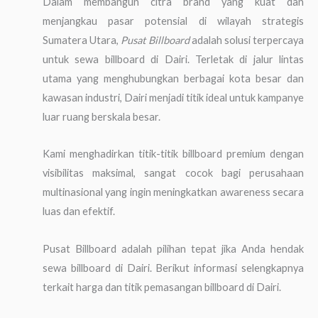
Dalam membangun citra brand yang kuat dan
menjangkau pasar potensial di wilayah strategis
Sumatera Utara,
Pusat Billboard
adalah solusi terpercaya
untuk sewa billboard di Dairi. Terletak di jalur lintas
utama yang menghubungkan berbagai kota besar dan
kawasan industri, Dairi menjadi titik ideal untuk kampanye
luar ruang berskala besar.
Kami menghadirkan titik-titik billboard premium dengan
visibilitas maksimal, sangat cocok bagi perusahaan
multinasional yang ingin meningkatkan awareness secara
luas dan efektif.
Pusat Billboard adalah pilihan tepat jika Anda hendak
sewa billboard di Dairi. Berikut informasi selengkapnya
terkait harga dan titik pemasangan billboard di Dairi.