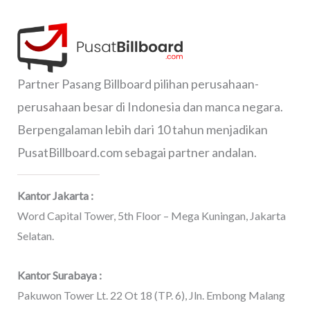
Partner Pasang Billboard pilihan perusahaan-
perusahaan besar di Indonesia dan manca negara.
Berpengalaman lebih dari 10 tahun menjadikan
PusatBillboard.com sebagai partner andalan.
Kantor Jakarta :
Word Capital Tower, 5th Floor – Mega Kuningan, Jakarta
Selatan.
Kantor Surabaya :
Pakuwon Tower Lt. 22 Ot 18 (TP. 6), Jln. Embong Malang