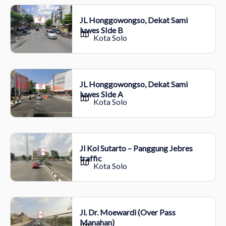
JL Honggowongso, Dekat Sami
luwes SIde B
Kota Solo
JL Honggowongso, Dekat Sami
luwes SIde A
Kota Solo
Jl Kol Sutarto – Panggung Jebres
traffic
Kota Solo
Jl. Dr. Moewardi (Over Pass
Manahan)