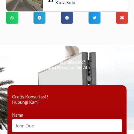
Kota Solo
Ingin tahu tentang periklanan billboard?
Kami Berikan Konsultasi Bersama Tim Ahli
Gratis Konsultasi !
Hubungi Kami
Nama