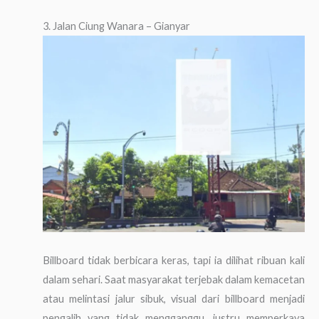
3. Jalan Ciung Wanara – Gianyar
Billboard tidak berbicara keras, tapi ia dilihat ribuan kali
dalam sehari. Saat masyarakat terjebak dalam kemacetan
atau melintasi jalur sibuk, visual dari billboard menjadi
pengalih yang tidak mengganggu, justru memperkaya