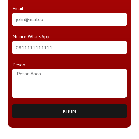
Email
Nomor WhatsApp
Pesan
KIRIM