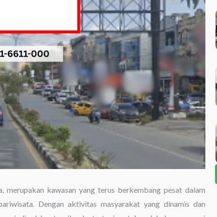
ara, merupakan kawasan yang terus berkembang pesat dalam
pariwisata. Dengan aktivitas masyarakat yang dinamis dan