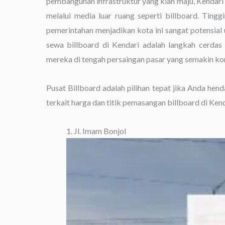
pembangunan infrastruktur yang kian maju, Kendari 
melalui media luar ruang seperti billboard. Tingg
pemerintahan menjadikan kota ini sangat potensial 
sewa billboard di Kendari adalah langkah cerdas
mereka di tengah persaingan pasar yang semakin kom
Pusat Billboard adalah pilihan tepat jika Anda hen
terkait harga dan titik pemasangan billboard di Kend
1. Jl. Imam Bonjol