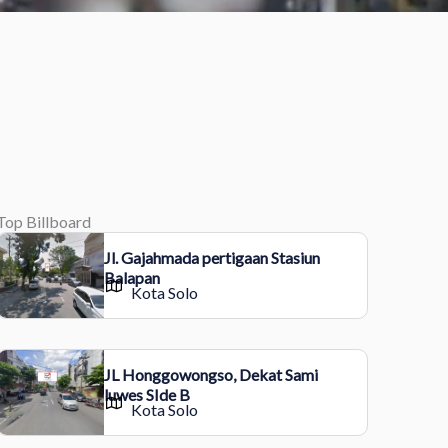
Top Billboard
Jl. Gajahmada pertigaan Stasiun
Balapan
Kota Solo
JL Honggowongso, Dekat Sami
luwes SIde B
Kota Solo