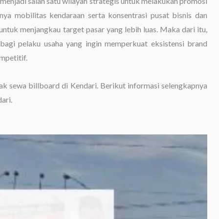
menjadi salah satu wilayah strategis untuk melakukan promosi
inya mobilitas kendaraan serta konsentrasi pusat bisnis dan
untuk menjangkau target pasar yang lebih luas. Maka dari itu,
 bagi pelaku usaha yang ingin memperkuat eksistensi brand
petitif.
dak sewa billboard di Kendari. Berikut informasi selengkapnya
ari.