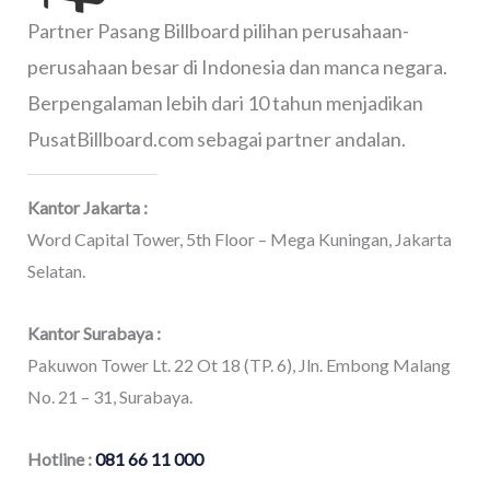
Partner Pasang Billboard pilihan perusahaan-
perusahaan besar di Indonesia dan manca negara.
Berpengalaman lebih dari 10 tahun menjadikan
PusatBillboard.com sebagai partner andalan.
Kantor Jakarta :
Word Capital Tower, 5th Floor – Mega Kuningan, Jakarta
Selatan.
Kantor Surabaya :
Pakuwon Tower Lt. 22 Ot 18 (TP. 6), Jln. Embong Malang
No. 21 – 31, Surabaya.
Hotline :
081 66 11 000