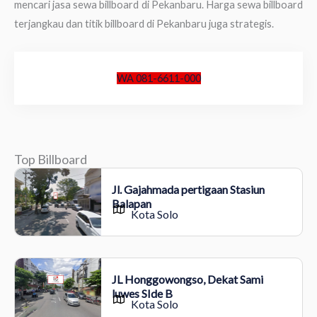
mencari jasa sewa billboard di Pekanbaru. Harga sewa billboard
terjangkau dan titik billboard di Pekanbaru juga strategis.
WA 081-6611-000
Top Billboard
Jl. Gajahmada pertigaan Stasiun
Balapan
Kota Solo
JL Honggowongso, Dekat Sami
luwes SIde B
Kota Solo