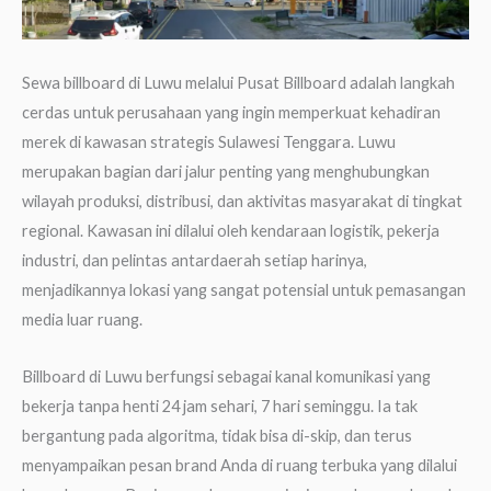
Sewa billboard di Luwu melalui Pusat Billboard adalah langkah
cerdas untuk perusahaan yang ingin memperkuat kehadiran
merek di kawasan strategis Sulawesi Tenggara. Luwu
merupakan bagian dari jalur penting yang menghubungkan
wilayah produksi, distribusi, dan aktivitas masyarakat di tingkat
regional. Kawasan ini dilalui oleh kendaraan logistik, pekerja
industri, dan pelintas antardaerah setiap harinya,
menjadikannya lokasi yang sangat potensial untuk pemasangan
media luar ruang.
Billboard di Luwu berfungsi sebagai kanal komunikasi yang
bekerja tanpa henti 24 jam sehari, 7 hari seminggu. Ia tak
bergantung pada algoritma, tidak bisa di-skip, dan terus
menyampaikan pesan brand Anda di ruang terbuka yang dilalui