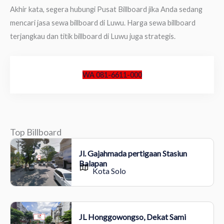
Akhir kata, segera hubungi Pusat Billboard jika Anda sedang
mencari jasa sewa billboard di Luwu. Harga sewa billboard
terjangkau dan titik billboard di Luwu juga strategis.
WA 081-6611-000
Top Billboard
Jl. Gajahmada pertigaan Stasiun
Balapan
Kota Solo
JL Honggowongso, Dekat Sami