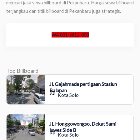
mencari jasa sewa billboard di Pekanbaru. Harga sewa billboard
terjangkau dan titik billboard di Pekanbaru juga strategis.
WA 081-6611-000
Top Billboard
Jl. Gajahmada pertigaan Stasiun
Balapan
Kota Solo
JL Honggowongso, Dekat Sami
luwes SIde B
Kota Solo