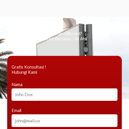
Ingin tahu tentang periklanan billboard?
Kami Berikan Konsultasi Bersama Tim Ahli
Gratis Konsultasi !
Hubungi Kami
Nama
Email