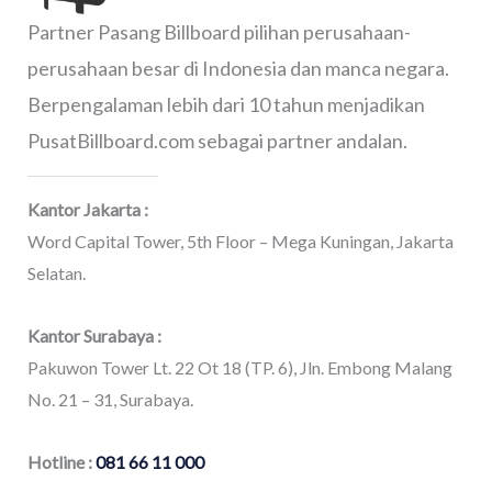
Partner Pasang Billboard pilihan perusahaan-
perusahaan besar di Indonesia dan manca negara.
Berpengalaman lebih dari 10 tahun menjadikan
PusatBillboard.com sebagai partner andalan.
Kantor Jakarta :
Word Capital Tower, 5th Floor – Mega Kuningan, Jakarta
Selatan.
Kantor Surabaya :
Pakuwon Tower Lt. 22 Ot 18 (TP. 6), Jln. Embong Malang
No. 21 – 31, Surabaya.
Hotline :
081 66 11 000