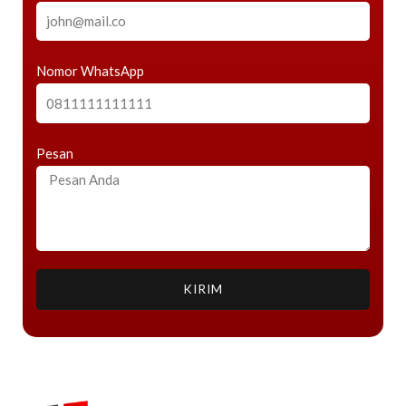
Nomor WhatsApp
Pesan
KIRIM