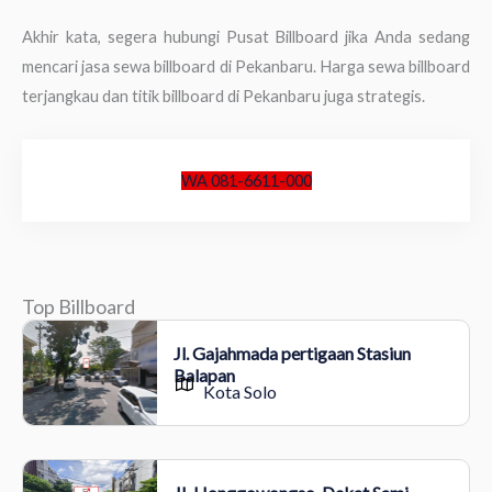
Akhir kata, segera hubungi Pusat Billboard jika Anda sedang
mencari jasa sewa billboard di Pekanbaru. Harga sewa billboard
terjangkau dan titik billboard di Pekanbaru juga strategis.
WA 081-6611-000
Top Billboard
Jl. Gajahmada pertigaan Stasiun
Balapan
Kota Solo