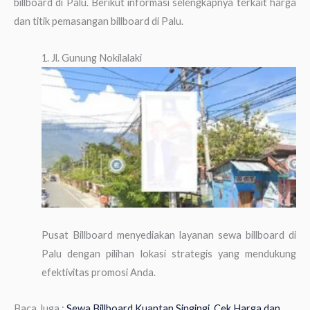
billboard di Palu. Berikut informasi selengkapnya terkait harga
dan titik pemasangan billboard di Palu.
1. Jl. Gunung Nokilalaki
Pusat Billboard menyediakan layanan sewa billboard di
Palu dengan pilihan lokasi strategis yang mendukung
efektivitas promosi Anda.
Baca Juga :
Sewa Billboard Kuantan Singingi, Cek Harga dan