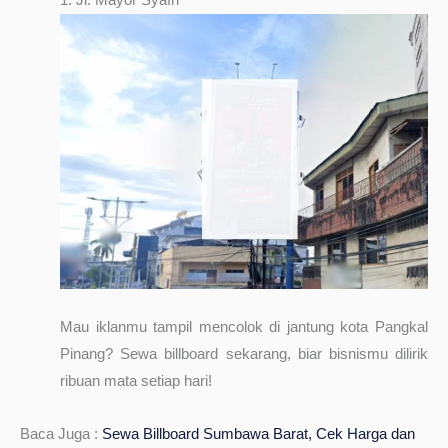
1. Jl. Mayor Syafri
Mau iklanmu tampil mencolok di jantung kota Pangkal
Pinang? Sewa billboard sekarang, biar bisnismu dilirik
ribuan mata setiap hari!
Baca Juga :
Sewa Billboard Sumbawa Barat, Cek Harga dan