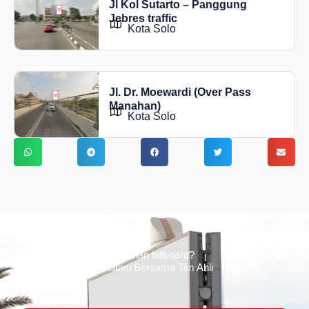
Jl Kol Sutarto – Panggung
Jebres traffic
Kota Solo
Jl. Dr. Moewardi (Over Pass
Manahan)
Kota Solo
Ingin tahu tentang periklanan billboard?
Kami Berikan Konsultasi Bersama Tim Ahli