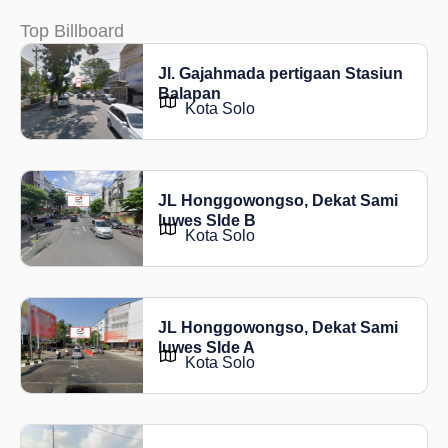
Top Billboard
Jl. Gajahmada pertigaan Stasiun
Balapan
Kota Solo
JL Honggowongso, Dekat Sami
luwes SIde B
Kota Solo
JL Honggowongso, Dekat Sami
luwes SIde A
Kota Solo