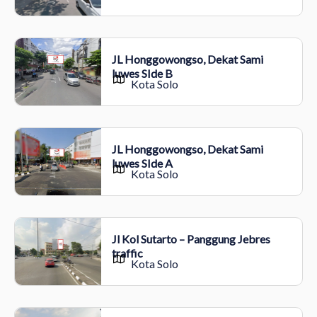
JL Honggowongso, Dekat Sami
luwes SIde B
Kota Solo
JL Honggowongso, Dekat Sami
luwes SIde A
Kota Solo
Jl Kol Sutarto – Panggung Jebres
traffic
Kota Solo