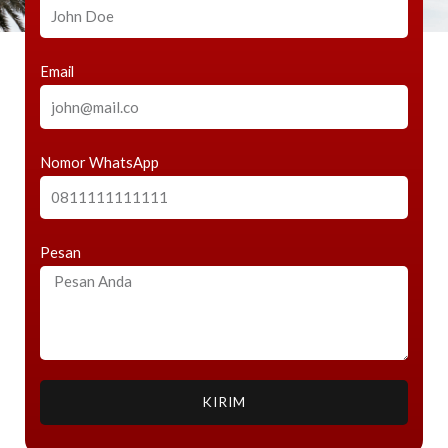
Email
Nomor WhatsApp
Pesan
KIRIM