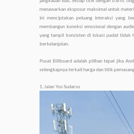
jangkauan luas. Setiap titik dengan traffic ti
menawarkan eksposur maksimal untuk materi p
ini menciptakan peluang interaksi yang b
membangun koneksi emosional dengan audien
yang tampil konsisten di lokasi padat tidak
berkelanjutan.
Pusat Billboard adalah pilihan tepat jika An
selengkapnya terkait harga dan titik pemasang
1. Jalan Yos Sudarso