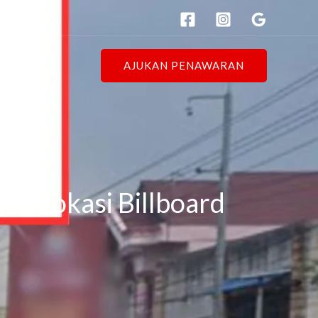
AJUKAN PENAWARAN
tik Lokasi Billboard