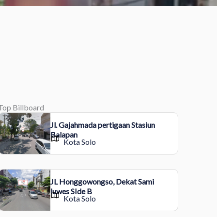
Top Billboard
Jl. Gajahmada pertigaan Stasiun
Balapan
Kota Solo
JL Honggowongso, Dekat Sami
luwes SIde B
Kota Solo