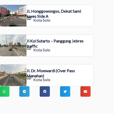
JL Honggowongso, Dekat Sami
luwes SIde A
Kota Solo
Jl Kol Sutarto – Panggung Jebres
traffic
Kota Solo
Jl. Dr. Moewardi (Over Pass
Manahan)
Kota Solo