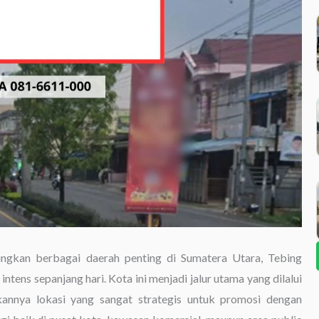
gkan berbagai daerah penting di Sumatera Utara, Tebing
intens sepanjang hari. Kota ini menjadi jalur utama yang dilalui
kannya lokasi yang sangat strategis untuk promosi dengan