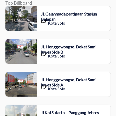
Top Billboard
Jl. Gajahmada pertigaan Stasiun
Balapan
Kota Solo
JL Honggowongso, Dekat Sami
luwes SIde B
Kota Solo
JL Honggowongso, Dekat Sami
luwes SIde A
Kota Solo
Jl Kol Sutarto – Panggung Jebres