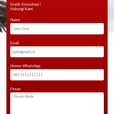
Gratis Konsultasi !
Hubungi Kami
Nama
Email
Nomor WhatsApp
Pesan