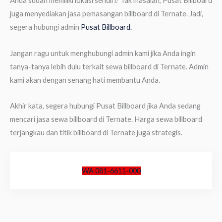
Anda sudah memiliki lokasi sendiri? Tak masalah, Pusat Billboard
juga menyediakan jasa pemasangan billboard di Ternate. Jadi,
segera hubungi admin
Pusat Billboard.
Jangan ragu untuk menghubungi admin kami jika Anda ingin
tanya-tanya lebih dulu terkait sewa billboard di Ternate. Admin
kami akan dengan senang hati membantu Anda.
Akhir kata, segera hubungi Pusat Billboard jika Anda sedang
mencari jasa sewa billboard di Ternate. Harga sewa billboard
terjangkau dan titik billboard di Ternate juga strategis.
WA 081-6611-000