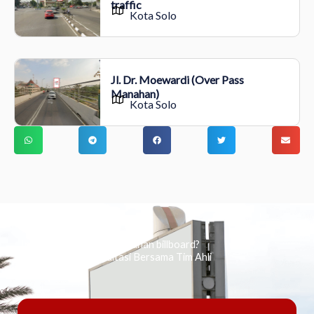
traffic
Kota Solo
Jl. Dr. Moewardi (Over Pass
Manahan)
Kota Solo
Ingin tahu tentang periklanan billboard?
Kami Berikan Konsultasi Bersama Tim Ahli