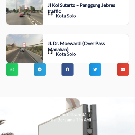
Jl Kol Sutarto – Panggung Jebres
traffic
Kota Solo
Jl. Dr. Moewardi (Over Pass
Manahan)
Kota Solo
Ingin tahu tentang periklanan billboard?
Kami Berikan Konsultasi Bersama Tim Ahli