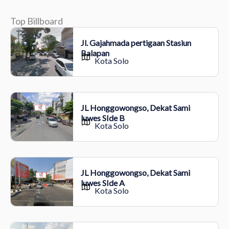
Top Billboard
Jl. Gajahmada pertigaan Stasiun
Balapan
Kota Solo
JL Honggowongso, Dekat Sami
luwes SIde B
Kota Solo
JL Honggowongso, Dekat Sami
luwes SIde A
Kota Solo