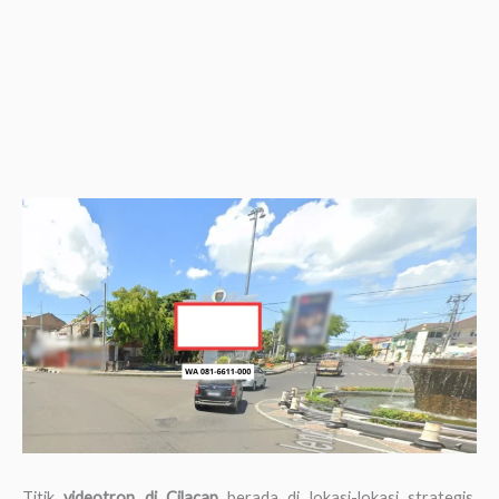
Titik
videotron di Cilacap
berada di lokasi-lokasi strategis,