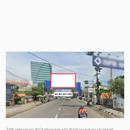
Titik videotron di Cirebon berada di lokasi-lokasi strategis,