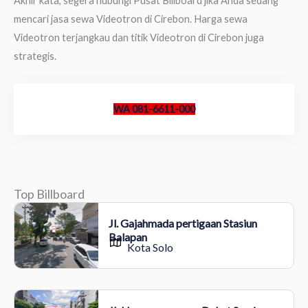
Akhir kata, segera hubungi Pusat Billboard jika Anda sedang
mencari jasa sewa Videotron di Cirebon. Harga sewa
Videotron terjangkau dan titik Videotron di Cirebon juga
strategis.
WA 081-6611-000
Top Billboard
Jl. Gajahmada pertigaan Stasiun
Balapan
Kota Solo