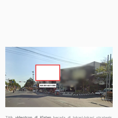
Titik
videotron di Klaten
berada di lokasi-lokasi strategis,