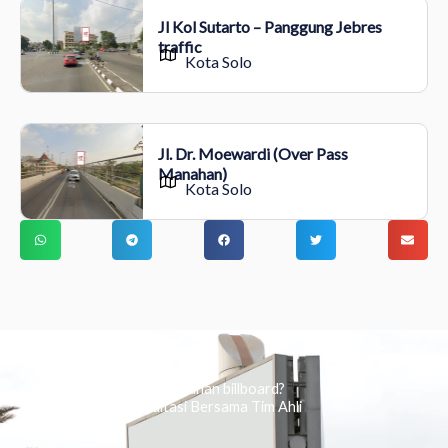
Jl Kol Sutarto – Panggung Jebres
traffic
Kota Solo
Jl. Dr. Moewardi (Over Pass
Manahan)
Kota Solo
Ingin tahu tentang periklanan billboard?
Kami Berikan Konsultasi Bersama Tim Ahli