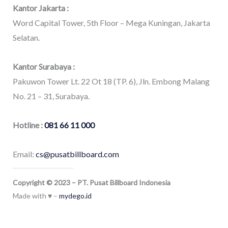
Kantor Jakarta :
Word Capital Tower, 5th Floor – Mega Kuningan, Jakarta
Selatan.
Kantor Surabaya :
Pakuwon Tower Lt. 22 Ot 18 (TP. 6), Jln. Embong Malang
No. 21 – 31, Surabaya.
Hotline :
081 66 11 000
Email:
cs@pusatbillboard.com
Copyright © 2023 – PT. Pusat Billboard Indonesia
Made with ♥ –
mydego.id