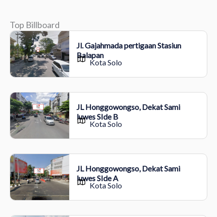
Top Billboard
Jl. Gajahmada pertigaan Stasiun
Balapan
Kota Solo
JL Honggowongso, Dekat Sami
luwes SIde B
Kota Solo
JL Honggowongso, Dekat Sami
luwes SIde A
Kota Solo