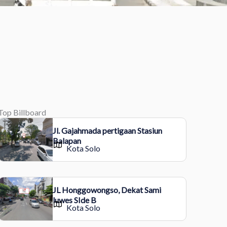
Top Billboard
Jl. Gajahmada pertigaan Stasiun
Balapan
Kota Solo
JL Honggowongso, Dekat Sami
luwes SIde B
Kota Solo