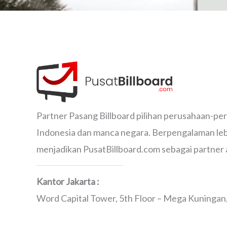
Partner Pasang Billboard pilihan perusahaan-pe
Indonesia dan manca negara. Berpengalaman lebi
menjadikan PusatBillboard.com sebagai partner 
Kantor Jakarta :
Word Capital Tower, 5th Floor – Mega Kuningan, 