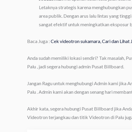
Letaknya strategis karena menghubungkan pu
area publik. Dengan arus lalu lintas yang ting
sangat efektif untuk meningkatkan eksposur b
Baca Juga :
Cek videotron sukamara, Cari dan Lihat
Anda sudah memiliki lokasi sendiri? Tak masalah, P
Palu , jadi segera hubungi admin Pusat Billboard.
Jangan Ragu untuk menghubungi Admin kami jika Anda
Palu . Admin kami akan dengan senang hari membant
Akhir kata, segera hubungi Pusat Billboard jika And
Videotron terjangkau dan titik Videotron di Palu juga