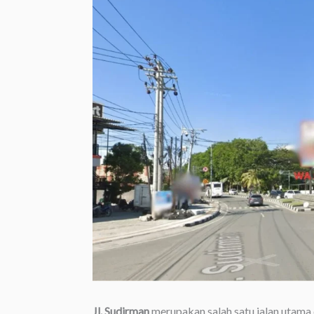
Jl. Sudirman
merupakan salah satu jalan utama d