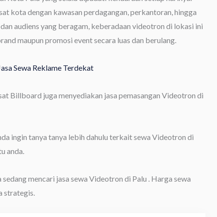
sat kota dengan kawasan perdagangan, perkantoran, hingga
gi dan audiens yang beragam, keberadaan videotron di lokasi ini
rand maupun promosi event secara luas dan berulang.
 Jasa Sewa Reklame Terdekat
usat Billboard juga menyediakan jasa pemasangan Videotron di
 ingin tanya tanya lebih dahulu terkait sewa Videotron di
u anda.
a sedang mencari jasa sewa Videotron di Palu . Harga sewa
 strategis.