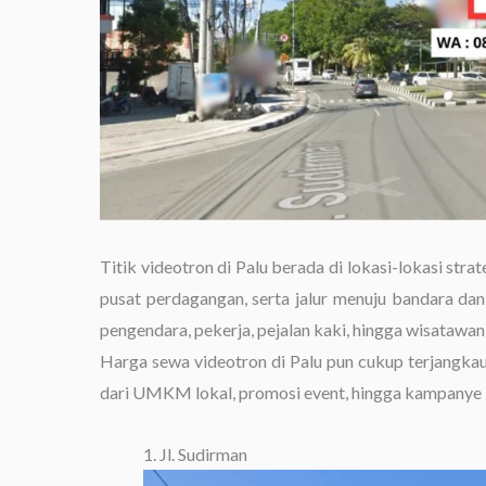
Titik videotron di Palu berada di lokasi-lokasi stra
pusat perdagangan, serta jalur menuju bandara dan 
pengendara, pekerja, pejalan kaki, hingga wisatawan 
Harga sewa videotron di Palu pun cukup terjangka
dari UMKM lokal, promosi event, hingga kampanye k
1. Jl. Sudirman