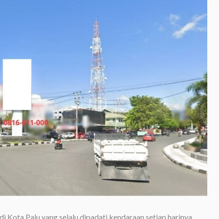
i Kota Palu yang selalu dipadati kendaraan setiap harinya.