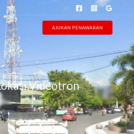
AJUKAN PENAWARAN
Lokasi Videotron