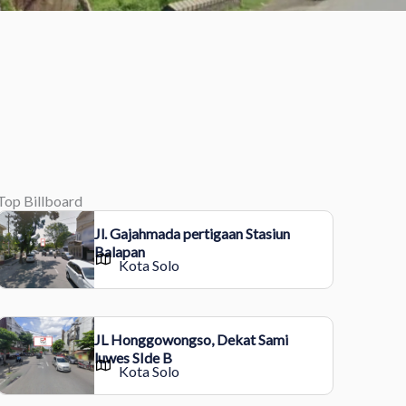
Top Billboard
Jl. Gajahmada pertigaan Stasiun
Balapan
Kota Solo
JL Honggowongso, Dekat Sami
luwes SIde B
Kota Solo