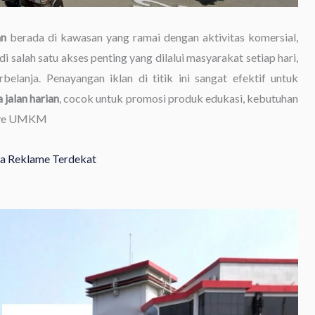
an
berada di kawasan yang ramai dengan aktivitas komersial,
di salah satu akses penting yang dilalui masyarakat setiap hari,
elanja. Penayangan iklan di titik ini sangat efektif untuk
 jalan harian
, cocok untuk promosi produk edukasi, kebutuhan
anye UMKM
ewa Reklame Terdekat