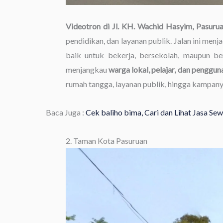
Videotron di Jl. KH. Wachid Hasyim, Pasuru
pendidikan, dan layanan publik. Jalan ini menja
baik untuk bekerja, bersekolah, maupun berb
menjangkau
warga lokal, pelajar, dan pengguna
rumah tangga, layanan publik, hingga kamp
Baca Juga :
Cek baliho bima, Cari dan Lihat Jasa S
2. Taman Kota Pasuruan