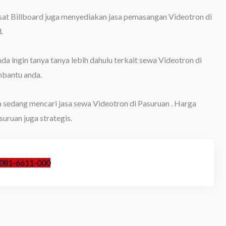
usat Billboard juga menyediakan jasa pemasangan Videotron di
.
 ingin tanya tanya lebih dahulu terkait sewa Videotron di
mbantu anda.
a sedang mencari jasa sewa Videotron di Pasuruan . Harga
uruan juga strategis.
081-6611-000