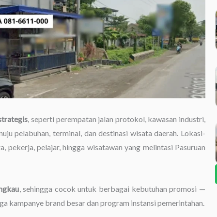
strategis
, seperti perempatan jalan protokol, kawasan industri,
uju pelabuhan, terminal, dan destinasi wisata daerah. Lokasi-
a, pekerja, pelajar, hingga wisatawan yang melintasi Pasuruan
angkau
, sehingga cocok untuk berbagai kebutuhan promosi —
gga kampanye brand besar dan program instansi pemerintahan.