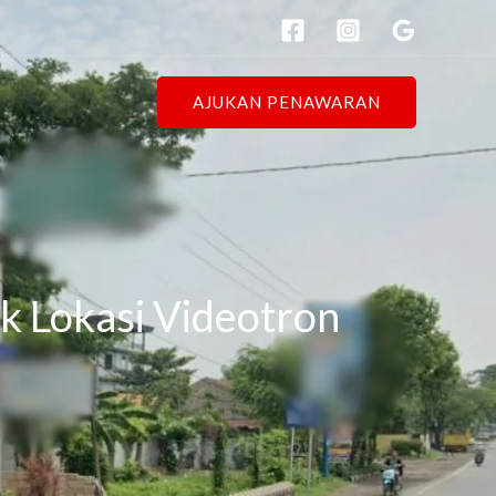
AJUKAN PENAWARAN
k Lokasi Videotron