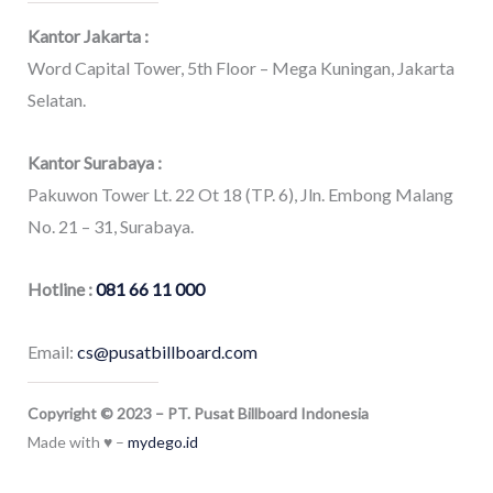
Kantor Jakarta :
Word Capital Tower, 5th Floor – Mega Kuningan, Jakarta
Selatan.
Kantor Surabaya :
Pakuwon Tower Lt. 22 Ot 18 (TP. 6), Jln. Embong Malang
No. 21 – 31, Surabaya.
Hotline :
081 66 11 000
Email:
cs@pusatbillboard.com
Copyright © 2023 – PT. Pusat Billboard Indonesia
Made with ♥ –
mydego.id