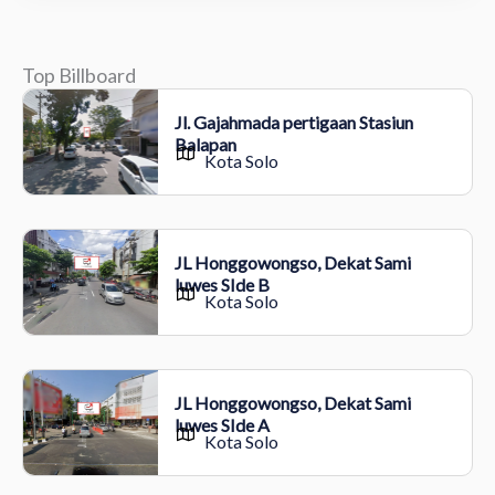
Top Billboard
Jl. Gajahmada pertigaan Stasiun
Balapan
Kota Solo
JL Honggowongso, Dekat Sami
luwes SIde B
Kota Solo
JL Honggowongso, Dekat Sami
luwes SIde A
Kota Solo