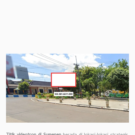
Titik videotron di Sumenep
berada di lokasi-lokasi strategis,