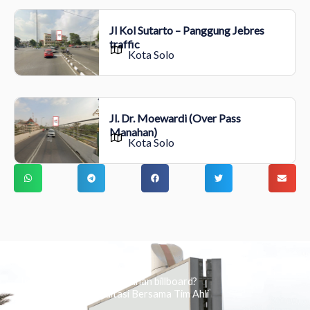
Jl Kol Sutarto – Panggung Jebres
traffic
Kota Solo
Jl. Dr. Moewardi (Over Pass
Manahan)
Kota Solo
Ingin tahu tentang periklanan billboard?
Kami Berikan Konsultasi Bersama Tim Ahli