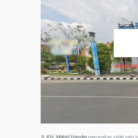
Jl. KH. Wahid Hasyim
merupakan salah satu j