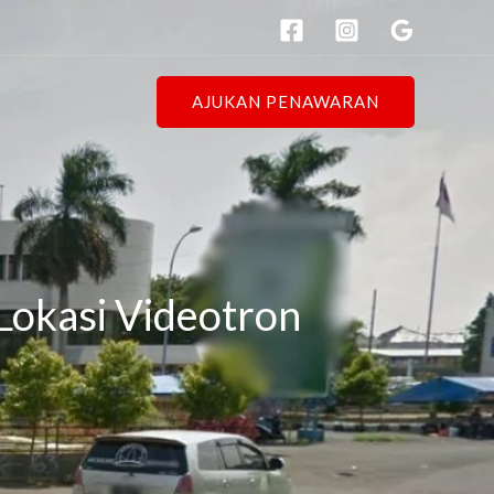
AJUKAN PENAWARAN
Lokasi Videotron