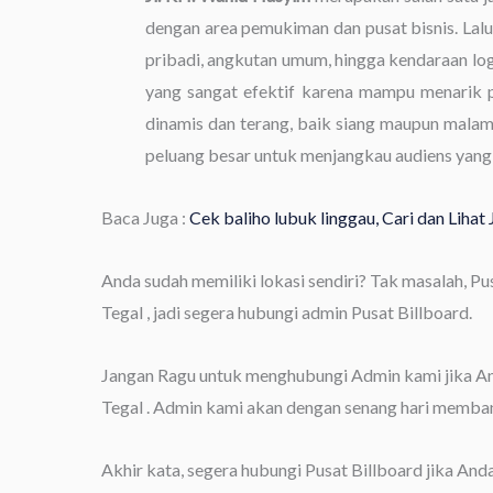
dengan area pemukiman dan pusat bisnis. Lalu l
pribadi, angkutan umum, hingga kendaraan lo
yang sangat efektif karena mampu menarik p
dinamis dan terang, baik siang maupun malam 
peluang besar untuk menjangkau audiens yang
Baca Juga :
Cek baliho lubuk linggau, Cari dan Liha
Anda sudah memiliki lokasi sendiri? Tak masalah, P
Tegal , jadi segera hubungi admin Pusat Billboard.
Jangan Ragu untuk menghubungi Admin kami jika Anda
Tegal . Admin kami akan dengan senang hari memban
Akhir kata, segera hubungi Pusat Billboard jika And