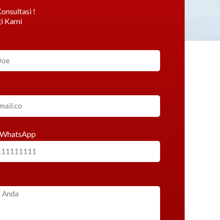
onsultasi !
i Kami
 WhatsApp