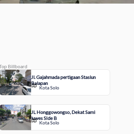
Top Billboard
Jl. Gajahmada pertigaan Stasiun
Balapan
Kota Solo
JL Honggowongso, Dekat Sami
luwes SIde B
Kota Solo