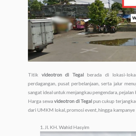
Titik
videotron di Tegal
berada di lokasi-lokas
perdagangan, pusat perbelanjaan, serta jalur menuju
sangat ideal untuk menjangkau pengendara, pejalan k
Harga sewa
videotron di Tegal
pun cukup terjangka
dari UMKM lokal, promosi event, hingga kampanye k
1. Jl. KH. Wahid Hasyim