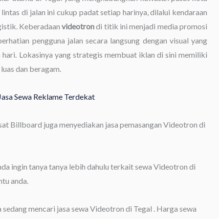
intas di jalan ini cukup padat setiap harinya, dilalui kendaraan
gistik. Keberadaan
videotron
di titik ini menjadi media promosi
erhatian pengguna jalan secara langsung dengan visual yang
hari. Lokasinya yang strategis membuat iklan di sini memiliki
 luas dan beragam.
t Jasa Sewa Reklame Terdekat
usat Billboard juga menyediakan jasa pemasangan Videotron di
 ingin tanya tanya lebih dahulu terkait sewa Videotron di
tu anda.
a sedang mencari jasa sewa Videotron di Tegal . Harga sewa