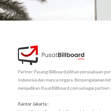
Partner Pasang Billboard pilihan perusahaan-pe
Indonesia dan manca negara. Berpengalaman lebi
menjadikan PusatBillboard.com sebagai partner 
Kantor Jakarta :