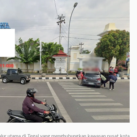
alur utama di Tegal yang menghubungkan kawasan pusat kota