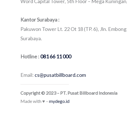
Word Capital Tower, 5th Floor – Mega Kuningan, 
Kantor Surabaya :
Pakuwon Tower Lt. 22 Ot 18 (TP. 6), Jln. Embong
Surabaya.
Hotline :
081 66 11 000
Email:
cs@pusatbillboard.com
Copyright © 2023 – PT. Pusat Billboard Indonesia
Made with ♥ –
mydego.id