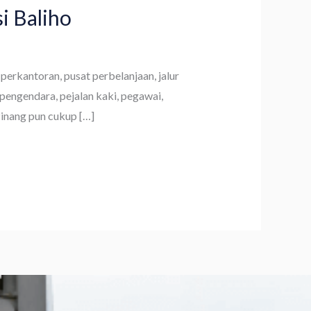
i Baliho
 perkantoran, pusat perbelanjaan, jalur
 pengendara, pejalan kaki, pegawai,
Pinang pun cukup […]