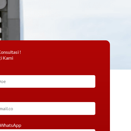
onsultasi !
i Kami
 WhatsApp