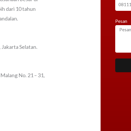
h dari 10 tahun
andalan.
Pesan
Jakarta Selatan.
 Malang No. 21 – 31,