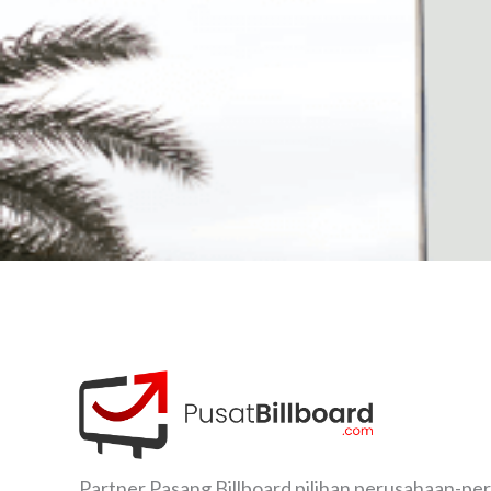
Partner Pasang Billboard pilihan perusahaan-pe