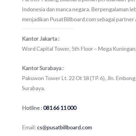
Indonesia dan manca negara. Berpengalaman lebi
menjadikan PusatBillboard.com sebagai partner 
Kantor Jakarta :
Word Capital Tower, 5th Floor – Mega Kuningan, 
Kantor Surabaya :
Pakuwon Tower Lt. 22 Ot 18 (TP. 6), Jln. Embong
Surabaya.
Hotline :
081 66 11 000
Email:
cs@pusatbillboard.com