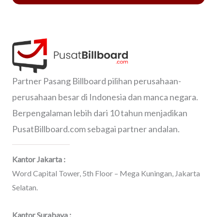
Partner Pasang Billboard pilihan perusahaan-
perusahaan besar di Indonesia dan manca negara.
Berpengalaman lebih dari 10 tahun menjadikan
PusatBillboard.com sebagai partner andalan.
Kantor Jakarta :
Word Capital Tower, 5th Floor – Mega Kuningan, Jakarta
Selatan.
Kantor Surabaya :