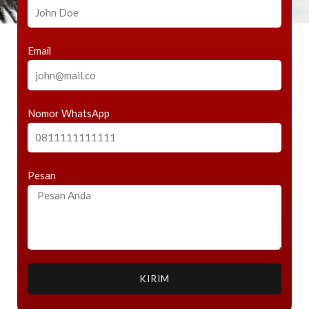
Email
Nomor WhatsApp
Pesan
KIRIM