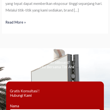
yang tepat dapat memberikan eksposur tinggi sepanjang hari.
Melalui titik-titik yang kami sediakan, brand […]
Read More »
Ingin tahu tentang periklanan billboard?
Kami Berikan Konsultasi Bersama Tim Ahli
Gratis Konsultasi !
Hubungi Kami
Nama