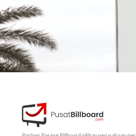
Partner Pasang Billboard pilihan perusahaan-pe