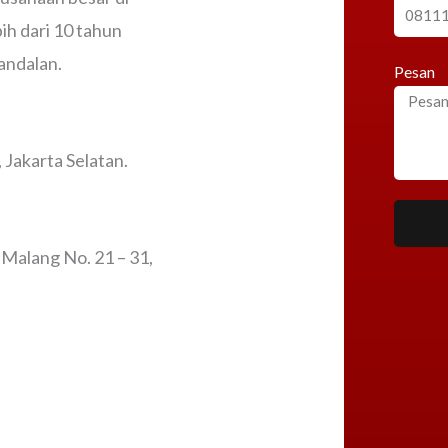
h dari 10 tahun
andalan.
Pesan
Jakarta Selatan.
 Malang No. 21 – 31,