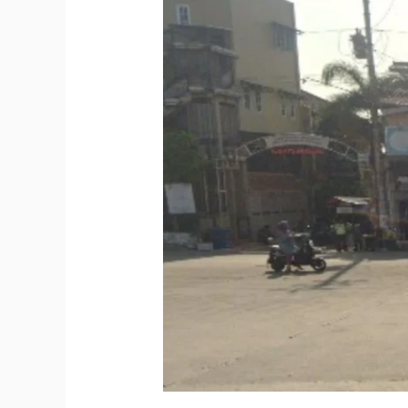
Harga
dan
Titik
Lokasi
Billboard