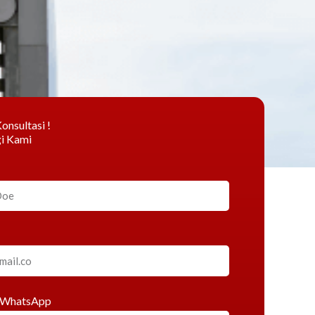
onsultasi !
i Kami
 WhatsApp