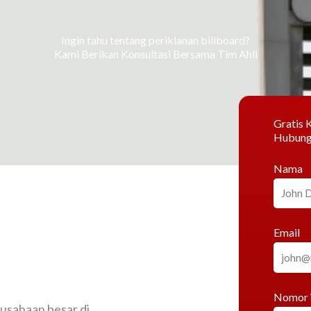
Ingin tahu tentang periklanan billboard?
Kami Berikan Konsultasi Bersama Tim Ahli
Gratis K
Hubung
Nama
Email
Nomor
rusahaan besar di