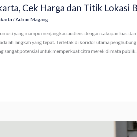
arta, Cek Harga dan Titik Lokasi B
akarta
/
Admin Magang
mosi yang mampu menjangkau audiens dengan cakupan luas dan visib
adalah langkah yang tepat. Terletak di koridor utama penghubung
g sangat potensial untuk memperkuat citra merek di mata publik.