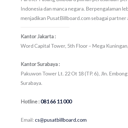
Indonesia dan manca negara. Berpengalaman lebi
menjadikan PusatBillboard.com sebagai partner 
Kantor Jakarta :
Word Capital Tower, 5th Floor – Mega Kuningan, 
Kantor Surabaya :
Pakuwon Tower Lt. 22 Ot 18 (TP. 6), Jln. Embong
Surabaya.
Hotline :
081 66 11 000
Email:
cs@pusatbillboard.com