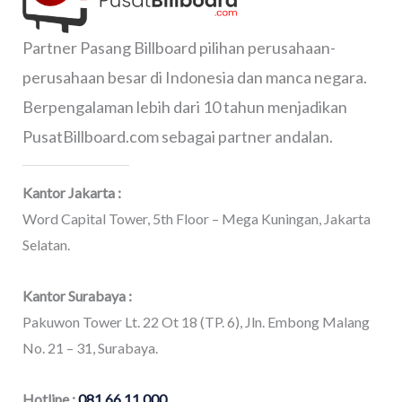
Partner Pasang Billboard pilihan perusahaan-
perusahaan besar di Indonesia dan manca negara.
Berpengalaman lebih dari 10 tahun menjadikan
PusatBillboard.com sebagai partner andalan.
Kantor Jakarta :
Word Capital Tower, 5th Floor – Mega Kuningan, Jakarta
Selatan.
Kantor Surabaya :
Pakuwon Tower Lt. 22 Ot 18 (TP. 6), Jln. Embong Malang
No. 21 – 31, Surabaya.
Hotline :
081 66 11 000