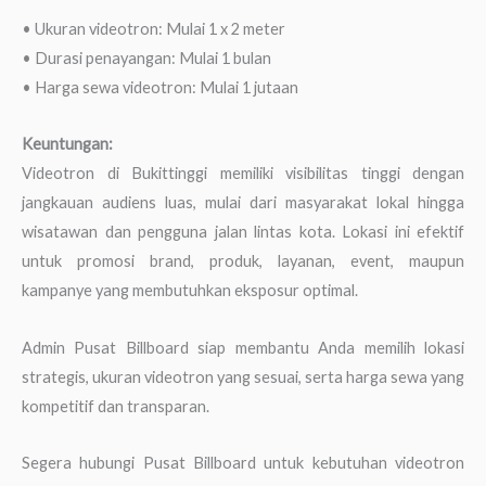
• Ukuran videotron: Mulai 1 x 2 meter
• Durasi penayangan: Mulai 1 bulan
• Harga sewa videotron: Mulai 1 jutaan
Keuntungan:
Videotron di Bukittinggi memiliki visibilitas tinggi dengan
jangkauan audiens luas, mulai dari masyarakat lokal hingga
wisatawan dan pengguna jalan lintas kota. Lokasi ini efektif
untuk promosi brand, produk, layanan, event, maupun
kampanye yang membutuhkan eksposur optimal.
Admin Pusat Billboard siap membantu Anda memilih lokasi
strategis, ukuran videotron yang sesuai, serta harga sewa yang
kompetitif dan transparan.
Segera hubungi Pusat Billboard untuk kebutuhan videotron