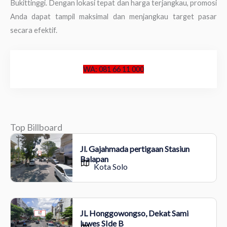
Bukittinggi. Dengan lokasi tepat dan harga terjangkau, promosi
Anda dapat tampil maksimal dan menjangkau target pasar
secara efektif.
WA: 081 66 11 000
Top Billboard
Jl. Gajahmada pertigaan Stasiun
Balapan
Kota Solo
JL Honggowongso, Dekat Sami
luwes SIde B