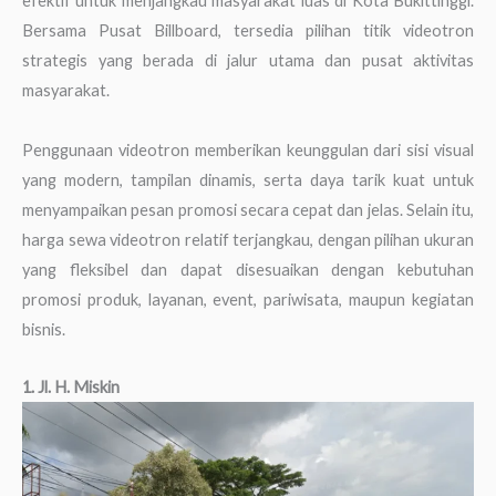
efektif untuk menjangkau masyarakat luas di Kota Bukittinggi.
Bersama Pusat Billboard, tersedia pilihan titik videotron
strategis yang berada di jalur utama dan pusat aktivitas
masyarakat.
Penggunaan videotron memberikan keunggulan dari sisi visual
yang modern, tampilan dinamis, serta daya tarik kuat untuk
menyampaikan pesan promosi secara cepat dan jelas. Selain itu,
harga sewa videotron relatif terjangkau, dengan pilihan ukuran
yang fleksibel dan dapat disesuaikan dengan kebutuhan
promosi produk, layanan, event, pariwisata, maupun kegiatan
bisnis.
1. Jl. H. Miskin