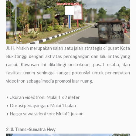
Jl. H. Miskin merupakan salah satu jalan strategis di pusat Kota
Bukittinggi dengan aktivitas perdagangan dan lalu lintas yang
ramai. Kawasan ini dikelilingi pertokoan, pusat usaha, dan
fasilitas umum sehingga sangat potensial untuk penempatan
videotron sebagai media promosi luar ruang.
• Ukuran videotron: Mulai 1 x 2 meter
• Durasi penayangan: Mulai 1 bulan
• Harga sewa videotron: Mulai 1 jutaan
2. Jl. Trans–Sumatra Hwy