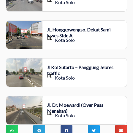
Kota Solo
JL Honggowongso, Dekat Sami
luwes SIde A
Kota Solo
Jl Kol Sutarto – Panggung Jebres
traffic
Kota Solo
Jl. Dr. Moewardi (Over Pass
Manahan)
Kota Solo