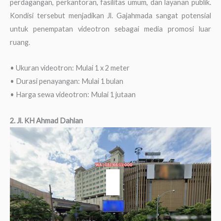
perdagangan, perkantoran, fasilitas umum, dan layanan publik.
Kondisi tersebut menjadikan Jl. Gajahmada sangat potensial
untuk penempatan videotron sebagai media promosi luar
ruang.
• Ukuran videotron: Mulai 1 x 2 meter
• Durasi penayangan: Mulai 1 bulan
• Harga sewa videotron: Mulai 1 jutaan
2. Jl. KH Ahmad Dahlan