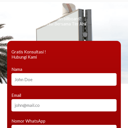
Ingin tahu tentang periklanan billboard?
Kami Berikan Konsultasi Bersama Tim Ahli
Gratis Konsultasi !
Hubungi Kami
Nama
Email
Nomor WhatsApp