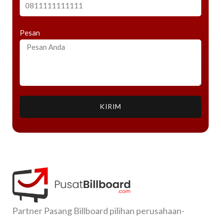
Pesan
KIRIM
Partner Pasang Billboard pilihan perusahaan-