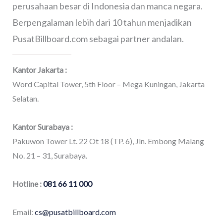
perusahaan besar di Indonesia dan manca negara.
Berpengalaman lebih dari 10 tahun menjadikan
PusatBillboard.com sebagai partner andalan.
Kantor Jakarta :
Word Capital Tower, 5th Floor – Mega Kuningan, Jakarta
Selatan.
Kantor Surabaya :
Pakuwon Tower Lt. 22 Ot 18 (TP. 6), Jln. Embong Malang
No. 21 – 31, Surabaya.
Hotline :
081 66 11 000
Email:
cs@pusatbillboard.com