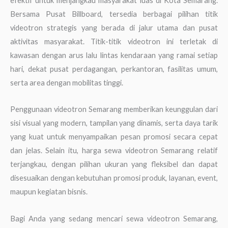
efektif untuk menjangkau masyarakat luas di Kota Semarang.
Bersama Pusat Billboard, tersedia berbagai pilihan titik
videotron strategis yang berada di jalur utama dan pusat
aktivitas masyarakat. Titik-titik videotron ini terletak di
kawasan dengan arus lalu lintas kendaraan yang ramai setiap
hari, dekat pusat perdagangan, perkantoran, fasilitas umum,
serta area dengan mobilitas tinggi.
Penggunaan videotron Semarang memberikan keunggulan dari
sisi visual yang modern, tampilan yang dinamis, serta daya tarik
yang kuat untuk menyampaikan pesan promosi secara cepat
dan jelas. Selain itu, harga sewa videotron Semarang relatif
terjangkau, dengan pilihan ukuran yang fleksibel dan dapat
disesuaikan dengan kebutuhan promosi produk, layanan, event,
maupun kegiatan bisnis.
Bagi Anda yang sedang mencari sewa videotron Semarang,