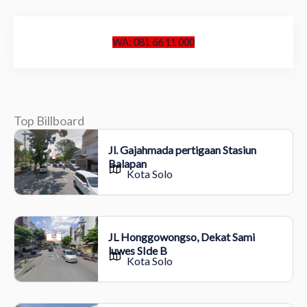
WA: 081 66 11 000
Top Billboard
Jl. Gajahmada pertigaan Stasiun
Balapan
Kota Solo
JL Honggowongso, Dekat Sami
luwes SIde B
Kota Solo