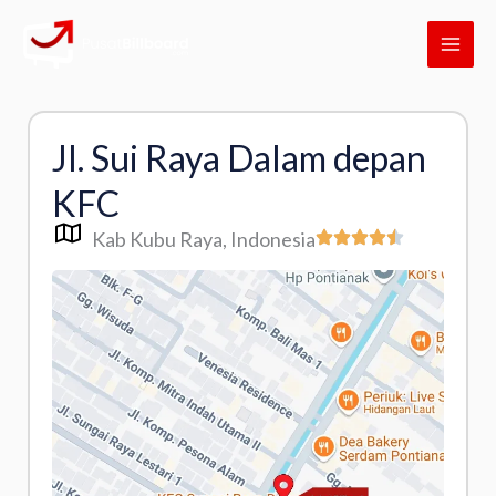
Skip
MAI
to
ME
content
Jl. Sui Raya Dalam depan
KFC
Kab Kubu Raya
, Indonesia