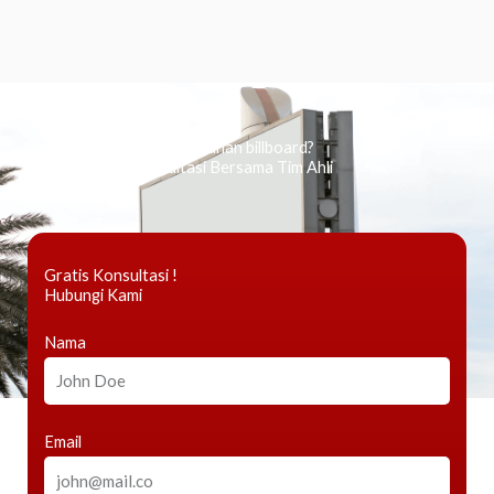
Ingin tahu tentang periklanan billboard?
Kami Berikan Konsultasi Bersama Tim Ahli
Gratis Konsultasi !
Hubungi Kami
Nama
Email