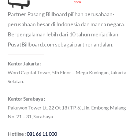
Partner Pasang Billboard pilihan perusahaan-
perusahaan besar di Indonesia dan manca negara.
Berpengalaman lebih dari 10 tahun menjadikan
PusatBillboard.com sebagai partner andalan.
Kantor Jakarta :
Word Capital Tower, 5th Floor – Mega Kuningan, Jakarta
Selatan.
Kantor Surabaya :
Pakuwon Tower Lt. 22 Ot 18 (TP. 6), Jln. Embong Malang
No. 21 – 31, Surabaya.
Hotline :
081 66 11 000