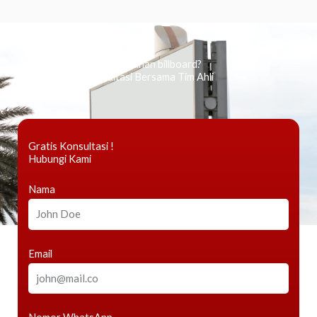
Ingin tahu tentang periklanan billboard?
Kami Berikan Konsultasi Bersama Tim Ahli
Gratis Konsultasi !
Hubungi Kami
Nama
Email