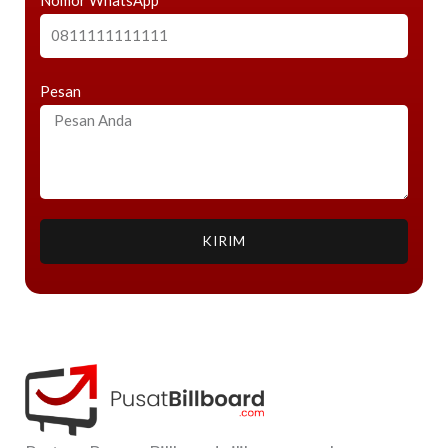
Nomor WhatsApp
Pesan
KIRIM