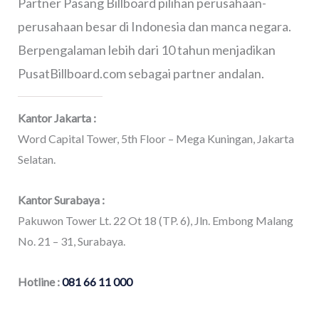
Partner Pasang Billboard pilihan perusahaan-
perusahaan besar di Indonesia dan manca negara.
Berpengalaman lebih dari 10 tahun menjadikan
PusatBillboard.com sebagai partner andalan.
Kantor Jakarta :
Word Capital Tower, 5th Floor – Mega Kuningan, Jakarta
Selatan.
Kantor Surabaya :
Pakuwon Tower Lt. 22 Ot 18 (TP. 6), Jln. Embong Malang
No. 21 – 31, Surabaya.
Hotline :
081 66 11 000