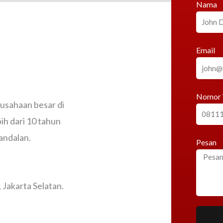
Nama
Email
Nomor
rusahaan besar di
h dari 10 tahun
andalan.
Pesan
Jakarta Selatan.