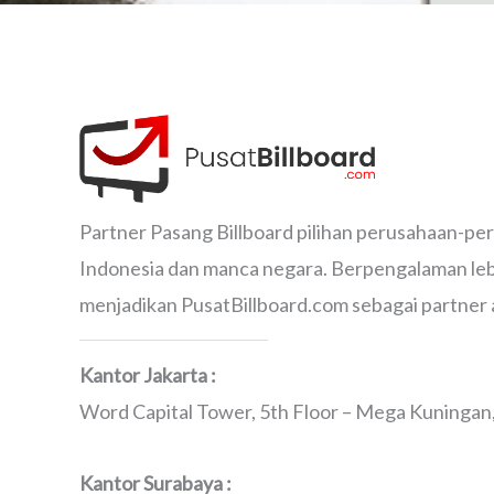
Partner Pasang Billboard pilihan perusahaan-pe
Indonesia dan manca negara. Berpengalaman lebi
menjadikan PusatBillboard.com sebagai partner 
Kantor Jakarta :
Word Capital Tower, 5th Floor – Mega Kuningan, 
Kantor Surabaya :