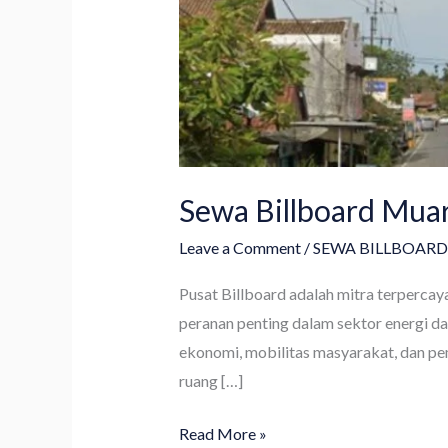
Sewa Billboard Muar
Leave a Comment
/
SEWA BILLBOAR
Pusat Billboard adalah mitra terpercay
peranan penting dalam sektor energi d
ekonomi, mobilitas masyarakat, dan pe
ruang […]
Read More »