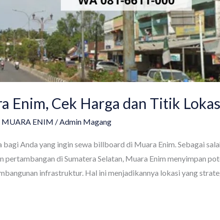
a Enim, Cek Harga dan Titik Lokasi
D MUARA ENIM
/
Admin Magang
a bagi Anda yang ingin sewa billboard di Muara Enim. Sebagai sal
an pertambangan di Sumatera Selatan, Muara Enim menyimpan pot
mbangunan infrastruktur. Hal ini menjadikannya lokasi yang stra