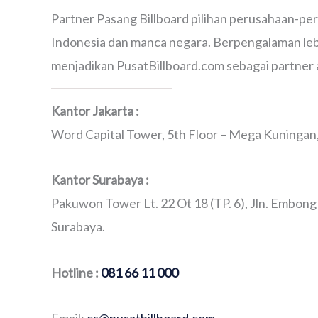
Partner Pasang Billboard pilihan perusahaan-pe
Indonesia dan manca negara. Berpengalaman lebi
menjadikan PusatBillboard.com sebagai partner 
Kantor Jakarta :
Word Capital Tower, 5th Floor – Mega Kuningan, 
Kantor Surabaya :
Pakuwon Tower Lt. 22 Ot 18 (TP. 6), Jln. Embong
Surabaya.
Hotline :
081 66 11 000