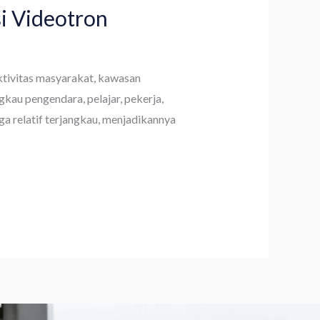
i Videotron
aktivitas masyarakat, kawasan
gkau pengendara, pelajar, pekerja,
ga relatif terjangkau, menjadikannya