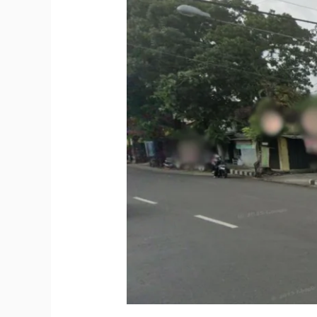
Harga
Dan
Titik
Lokasi
Videotron