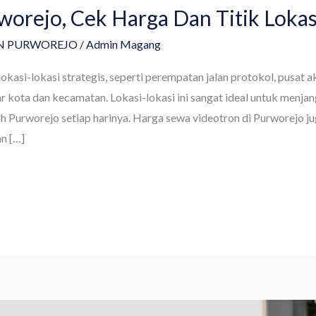
orejo, Cek Harga Dan Titik Lokas
N PURWOREJO
/
Admin Magang
lokasi-lokasi strategis, seperti perempatan jalan protokol, pusat 
r kota dan kecamatan. Lokasi-lokasi ini sangat ideal untuk menjan
h Purworejo setiap harinya. Harga sewa videotron di Purworejo ju
an […]