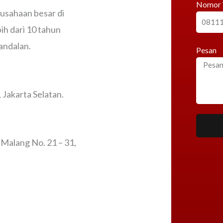
Nomor
rusahaan besar di
h dari 10 tahun
andalan.
Pesan
Jakarta Selatan.
 Malang No. 21 – 31,