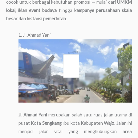
cocok untuk berbagai kebutuhan promosi — mulai dari
UMKM
lokal
,
iklan event budaya
, hingga
kampanye perusahaan skala
besar dan instansi pemerintah
.
1. Jl. Ahmad Yani
Jl. Ahmad Yani
merupakan salah satu ruas jalan utama di
pusat Kota
Sengkang
, ibu kota Kabupaten
Wajo
. Jalan ini
menjadi jalur vital yang menghubungkan area