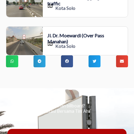
traffic
Kota Solo
Jl. Dr. Moewardi (Over Pass
Manahan)
Kota Solo
Ingin tahu tentang periklanan billboard?
Kami Berikan Konsultasi Bersama Tim Ahli