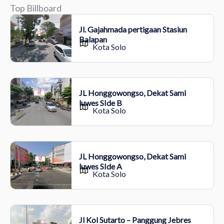
Top Billboard
Jl. Gajahmada pertigaan Stasiun
Balapan
Kota Solo
JL Honggowongso, Dekat Sami
luwes SIde B
Kota Solo
JL Honggowongso, Dekat Sami
luwes SIde A
Kota Solo
Jl Kol Sutarto – Panggung Jebres