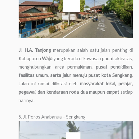
Jl. H.A. Tanjong
merupakan salah satu jalan penting di
Kabupaten
Wajo
yang berada di kawasan padat aktivitas,
menghubungkan area
permukiman, pusat pendidikan,
fasilitas umum, serta jalur menuju pusat kota Sengkang
.
Jalan ini ramai dilintasi oleh
masyarakat lokal, pelajar,
pegawai, dan kendaraan roda dua maupun empat
setiap
harinya.
5. Jl. Poros Anabanua – Sengkang