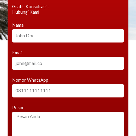
Gratis Konsultasi !
Hubungi Kami
Nama
Email
Nomor WhatsApp
Pesan