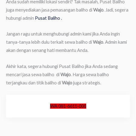
Anda sudah memiliki lokasi sendiri? Tak masalah, Pusat Baliho
juga menyediakan jasa pemasangan baliho di
Wajo
. Jadi, segera
hubungi admin
Pusat Baliho .
Jangan ragu untuk menghubungi admin kami jika Anda ingin
tanya-tanya lebih dulu terkait sewa baliho di
Wajo
. Admin kami
akan dengan senang hati membantu Anda.
Akhir kata, segera hubungi Pusat Baliho jika Anda sedang
mencari jasa sewa baliho di
Wajo
. Harga sewa baliho
terjangkau dan titik baliho di
Wajo
juga strategis.
WA 081-6611-000