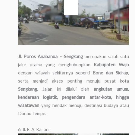
Jl. Poros Anabanua – Sengkang
merupakan salah satu
jalur utama yang menghubungkan
Kabupaten Wajo
dengan wilayah sekitarnya seperti
Bone dan Sidrap
,
serta menjadi akses penting menuju pusat kota
Sengkang
. Jalan ini dilalui oleh
angkutan umum,
kendaraan logistik, pengendara antar-kota, hingga
wisatawan
yang hendak menuju destinasi budaya atau
Danau Tempe.
6. Jl. R. A. Kartini