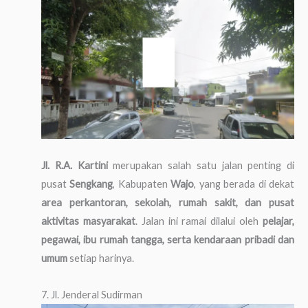
Jl. R.A. Kartini
merupakan salah satu jalan penting di
pusat
Sengkang
, Kabupaten
Wajo
, yang berada di dekat
area perkantoran, sekolah, rumah sakit, dan pusat
aktivitas masyarakat
. Jalan ini ramai dilalui oleh
pelajar,
pegawai, ibu rumah tangga, serta kendaraan pribadi dan
umum
setiap harinya.
7. Jl. Jenderal Sudirman