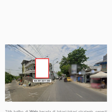
Titik baliho di
Wajo
berada di lokasi-lokasi strategis, seperti